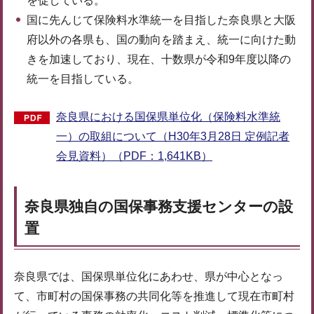
を促している。
国に先んじて保険料水準統一を目指した奈良県と大阪
府以外の各県も、国の動向を踏まえ、統一に向けた動
きを加速しており、現在、十数県が令和9年度以降の
統一を目指している。
奈良県における国保県単位化（保険料水準統
一）の取組について（H30年3月28日 定例記者
会見資料）（PDF：1,641KB）
奈良県独自の国保事務支援センターの設
置
奈良県では、国保県単位化にあわせ、県が中心となっ
て、市町村の国保事務の共同化等を推進して現在市町村