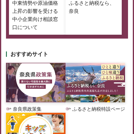
中東情勢や原油価格
ふるさと納税なら、
上昇の影響を受ける
奈良
中小企業向け相談窓
口について
おすすめサイト
奈良県政策集
ふるさと納税特設ページ