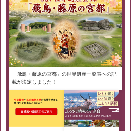
「飛鳥・藤原の宮都」の世界遺産一覧表への記
載が決定しました！