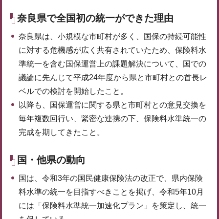
奈良県で全国初の統一ができた理由
奈良県は、小規模な市町村が多く、国保の持続可能性
に対する危機感が広く共有されていたため、保険料水
準統一を含む国保運営上の課題解決について、国での
議論に先んじて平成24年度から県と市町村との首長レ
ベルでの検討を開始したこと。
以降も、国保運営に関する県と市町村との意見交換を
毎年複数回行い、緊密な連携の下、保険料水準統一の
完成を期してきたこと。
国・他県の動向
国は、令和3年の国民健康保険法の改正で、県内保険
料水準の統一を目指すべきことを掲げ、令和5年10月
には「保険料水準統一加速化プラン」を策定し、統一