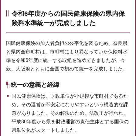
令和6年度からの国民健康保険の県内保
険料水準統一が完成しました
国民健康保険の加入者負担の公平化を図るため、奈良県
と県内全市町村は、市町村により異なっていた保険料水
準を令和6年度に統一する取組を進めてきましたが、今
般、大阪府とともに全国で初めて統一を完成しました。
統一の意義と経緯
国民健康保険は、財政単位が小規模な市町村であるた
め、その運営が不安定になりやすいという構造的な課
題がありました。その解決のため、法改正が行われ、
平成30年度から県を財政運営の責任主体とする国保の
県単位化がスタートしました。