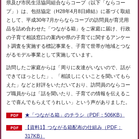
県及び市民生活協同組合ならコープ（以下「ならコー
プ」）は、包括協定（H28年4月8日締結）に基づく取組
として、平成30年7月からならコープの訪問員が育児用
品を詰め合わせた「つながる箱」をご家庭に届け、行政
の子育て相談窓口の案内や県の子育てに関するアンケー
ト調査を実施する標記事業を、子育て世帯が地域とつな
がるモデル事業として実施しています。
訪問したご家庭からは「周りに友達がいないので、話が
できてほっとした」、「相談しにくいことを聞いてもら
えた」などと好評をいただいており、訪問員のならコー
プ職員からは「話を聞いたり、子育ての情報を伝えるこ
とで喜んでもらえてうれしい」という声がありました。
★「つながる箱」のチラシ（PDF：506KB）
【資料1】つながる箱配布の仕組み（PDF：
317KB）