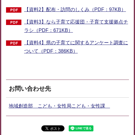
【資料2】配布・訪問のしくみ（PDF：97KB）
【資料3】なら子育て応援団・子育て支援拠点チ
ラシ（PDF：671KB）
【資料4】県の子育てに関するアンケート調査に
ついて（PDF：386KB）
お問い合わせ先
地域創造部 こども・女性局こども・女性課