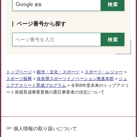
ページ番号から探す
トップページ
>
観光・文化・スポーツ
>
スポーツ・レジャー
>
スポーツ振興
>
奈良県スポーツイノベーション推進本部
>
ジュ
ニアアスリート育成プログラム
> 令和8年度未来のトップアスリ
ート発掘育成事業業務の委託事業者の決定について
個人情報の取り扱いについて