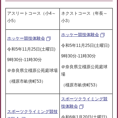
アスリートコース（小4～
ネクストコース（年長～
小5）
小3）
ホッケー競技体験会
ホッケー競技体験会
令和5年11月25日(土曜日)
令和5年11月25日(土曜日)
9時30分-11時30分
9時30分-11時30分
＠奈良県立橿原公苑庭球
＠奈良県立橿原公苑庭球場
場
（橿原市畝傍町53）
（橿原市畝傍町53）
スポーツクライミング競
技体験会
スポーツクライミング競技
令和6年1月20日(土曜日)