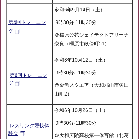
令和6年9月14日（土）
第5回トレーニン
9時30分-11時30分
グ
＠橿原公苑ジェイテクトアリーナ
奈良（橿原市畝傍町51）
令和6年10月12日（土）
9時30分-11時30分
第6回トレーニン
グ
＠金魚スクエア（大和郡山市矢田
山町2）
令和6年10月26日（土）
9時30分-11時30分
レスリング競技体
験会
＠大和広陵高校第一体育館（北葛