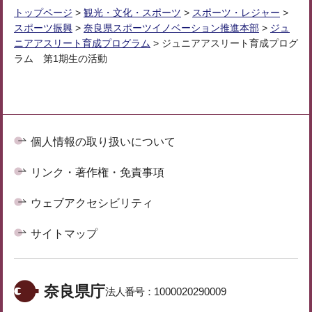
トップページ
>
観光・文化・スポーツ
>
スポーツ・レジャー
>
スポーツ振興
>
奈良県スポーツイノベーション推進本部
>
ジュ
ニアアスリート育成プログラム
> ジュニアアスリート育成プログ
ラム 第1期生の活動
個人情報の取り扱いについて
リンク・著作権・免責事項
ウェブアクセシビリティ
サイトマップ
奈良県庁
法人番号：
1000020290009