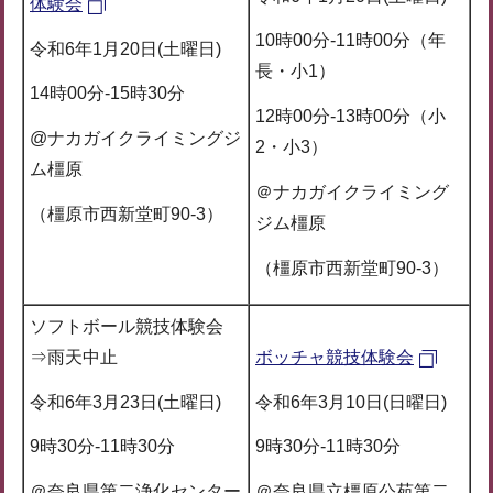
体験会
10時00分-11時00分（年
令和6年1月20日(土曜日)
長・小1）
14時00分-15時30分
12時00分-13時00分（小
@ナカガイクライミングジ
2・小3）
ム橿原
＠ナカガイクライミング
（橿原市西新堂町90-3）
ジム橿原
（橿原市西新堂町90-3）
ソフトボール競技体験会
⇒雨天中止
ボッチャ競技体験会
令和6年3月23日(土曜日)
令和6年3月10日(日曜日)
9時30分-11時30分
9時30分-11時30分
＠奈良県第二浄化センター
＠奈良県立橿原公苑第二