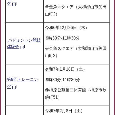
グ
＠金魚スクエア（大和郡山市矢田
山町2）
令和6年12月26日（木）
9時30分-11時30分
バドミントン競技
体験会
＠金魚スクエア（大和郡山市矢田
山町2）
令和7年1月18日（土）
第9回トレーニン
9時30分-11時30分
グ
@橿原公苑第二体育館（橿原市畝
傍町51）
令和7年2月8日（土）