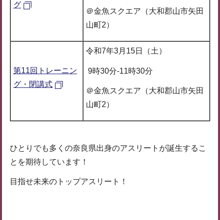
グ
＠金魚スクエア（大和郡山市矢田
山町2）
令和7年3月15日（土）
第11回トレーニン
9時30分-11時30分
グ・閉講式
＠金魚スクエア（大和郡山市矢田
山町2）
ひとりでも多くの奈良県出身のアスリートが誕生するこ
とを期待しています！
目指せ未来のトップアスリート！