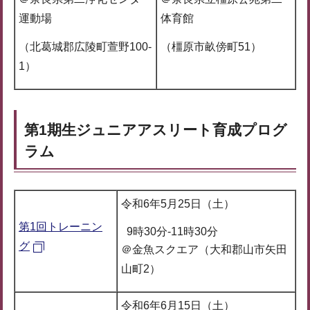
運動場
体育館
（北葛城郡広陵町萱野100-
（橿原市畝傍町51）
1）
第1期生ジュニアアスリート育成プログ
ラム
令和6年5月25日（土）
第1回トレーニン
9時30分-11時30分
グ
＠金魚スクエア（大和郡山市矢田
山町2）
令和6年6月15日（土）