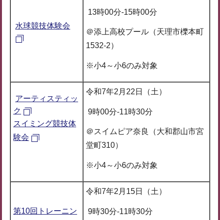
13時00分-15時00分
水球競技体験会
＠添上高校プール（天理市櫟本町
1532-2）
※小4～小6のみ対象
令和7年2月22日（土）
アーティスティッ
ク
9時00分-11時30分
スイミング競技体
＠スイムピア奈良（大和郡山市宮
験会
堂町310）
※小4～小6のみ対象
令和7年2月15日（土）
第10回トレーニン
9時30分-11時30分