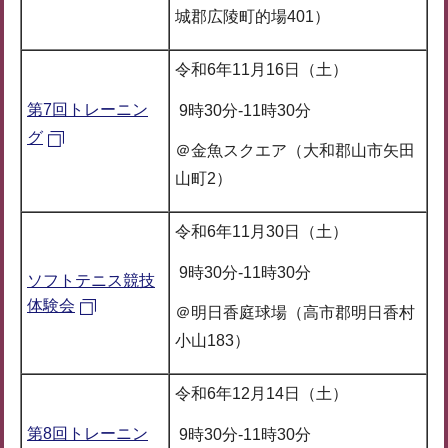
城郡広陵町的場401）
令和6年11月16日（土）
第7回トレーニン
9時30分-11時30分
グ
＠金魚スクエア（大和郡山市矢田
山町2）
令和6年11月30日（土）
9時30分-11時30分
ソフトテニス競技
体験会
＠明日香庭球場（高市郡明日香村
小山183）
令和6年12月14日（土）
第8回トレーニン
9時30分-11時30分