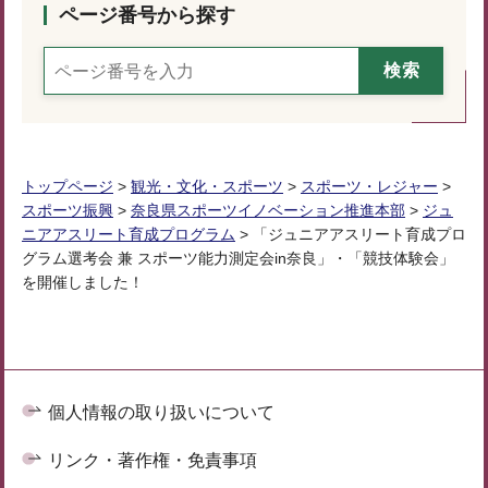
ページ番号から探す
トップページ
>
観光・文化・スポーツ
>
スポーツ・レジャー
>
スポーツ振興
>
奈良県スポーツイノベーション推進本部
>
ジュ
ニアアスリート育成プログラム
> 「ジュニアアスリート育成プロ
グラム選考会 兼 スポーツ能力測定会in奈良」・「競技体験会」
を開催しました！
個人情報の取り扱いについて
リンク・著作権・免責事項