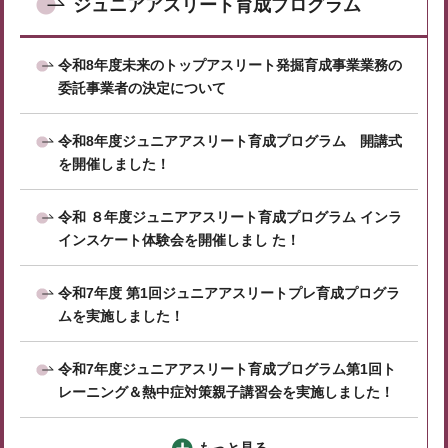
ジュニアアスリート育成プログラム
令和8年度未来のトップアスリート発掘育成事業業務の
委託事業者の決定について
令和8年度ジュニアアスリート育成プログラム 開講式
を開催しました！
令和 ８年度ジュニアアスリート育成プログラム インラ
インスケート体験会を開催しまし た！
令和7年度 第1回ジュニアアスリートプレ育成プログラ
ムを実施しました！
令和7年度ジュニアアスリート育成プログラム第1回ト
レーニング＆熱中症対策親子講習会を実施しました！
もっと見る