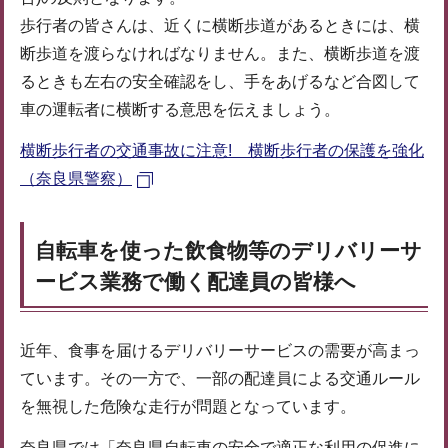
歩行者の皆さんは、近くに横断歩道があるときには、横
断歩道を渡らなければなりません。また、横断歩道を渡
るときも左右の安全確認をし、手をあげるなど合図して
車の運転者に横断する意思を伝えましょう。
横断歩行者の交通事故に注意! 横断歩行者の保護を強化
（奈良県警察）
自転車を使った飲食物等のデリバリーサ
ービス業務で働く配達員の皆様へ
近年、食事を届けるデリバリーサービスの需要が高まっ
ています。その一方で、一部の配達員による交通ルール
を無視した危険な走行が問題となっています。
奈良県では「奈良県自転車の安全で適正な利用の促進に