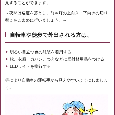
見することができます。
～夜間は速度を落とし、前照灯の上向き・下向きの切り
替えをこまめに行いましょう。～
自転車や徒歩で外出される方は、
明るい目立つ色の服装を着用する
靴、衣服、カバン、つえなどに反射材用品をつける
LEDライトを携行する
等により自動車の運転手から見えやすいようにしましょ
う。