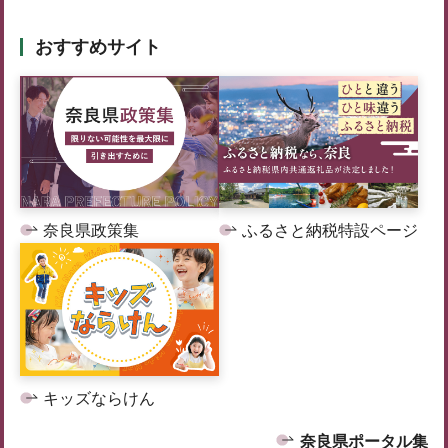
おすすめサイト
奈良県政策集
ふるさと納税特設ページ
キッズならけん
奈良県ポータル集