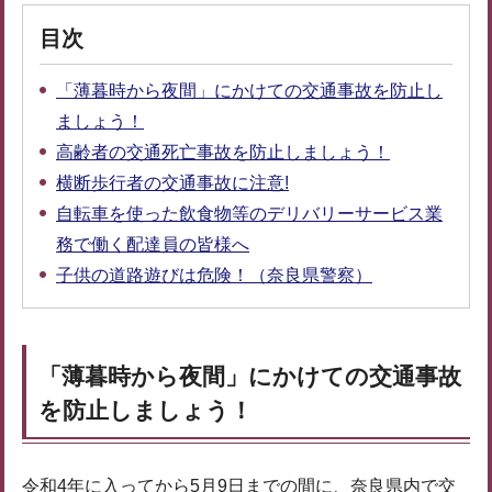
目次
「薄暮時から夜間」にかけての交通事故を防止し
ましょう！
高齢者の交通死亡事故を防止しましょう！
横断歩行者の交通事故に注意!
自転車を使った飲食物等のデリバリーサービス業
務で働く配達員の皆様へ
子供の道路遊びは危険！（奈良県警察）
「薄暮時から夜間」にかけての交通事故
を防止しましょう！
令和4年に入ってから5月9日までの間に、奈良県内で交