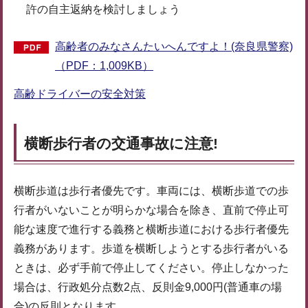
許の自主返納を検討しましょう
高齢者のみなさんたいへんですよ！(奈良県警察)
（PDF：1,009KB）
高齢ドライバーの安全対策
横断歩行者の交通事故に注意!
横断歩道は歩行者優先です。車両には、横断歩道での歩
行者がいないことが明らかな場合を除き、直前で停止可
能な速度で進行する義務と横断歩道における歩行者優先
義務があります。歩道を横断しようとする歩行者がいる
ときは、必ず手前で停止してください。停止しなかった
場合は、行政処分点数2点、反則金9,000円(普通車の場
合)の反則となります。