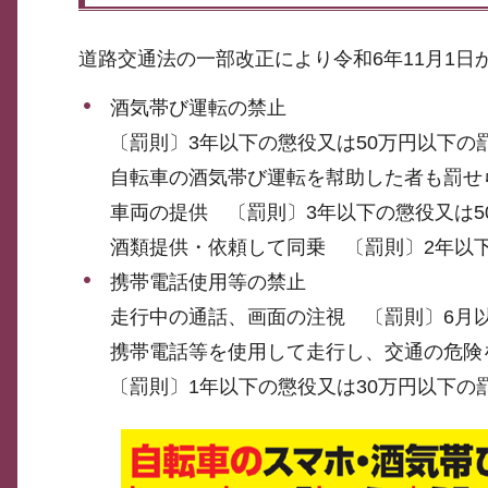
道路交通法の一部改正により令和6年11月1
酒気帯び運転の禁止
〔罰則〕3年以下の懲役又は50万円以下の
自転車の酒気帯び運転を幇助した者も罰せ
車両の提供 〔罰則〕3年以下の懲役又は5
酒類提供・依頼して同乗 〔罰則〕2年以下
携帯電話使用等の禁止
走行中の通話、画面の注視 〔罰則〕6月以
携帯電話等を使用して走行し、交通の危険
〔罰則〕1年以下の懲役又は30万円以下の