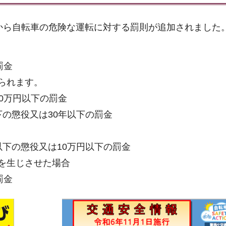
日から自転車の危険な運転に対する罰則が追加されました
罰金
られます。
0万円以下の罰金
の懲役又は30年以下の罰金
下の懲役又は10万円以下の罰金
を生じさせた場合
罰金