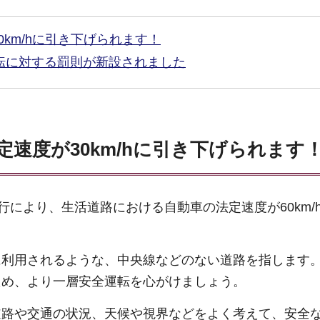
km/hに引き下げられます！
運転に対する罰則が新設されました
速度が30km/hに引き下げられます
行により、生活道路における自動車の法定速度が60km/
に利用されるような、中央線などのない道路を指します
ため、より一層安全運転を心がけましょう。
道路や交通の状況、天候や視界などをよく考えて、安全