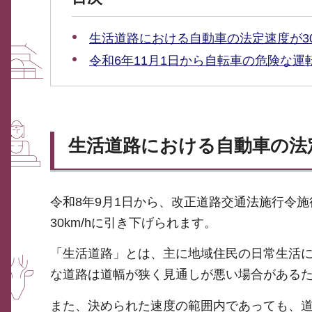
生活道路における自動車の法定速度が30
令和6年11月1日から自転車の危険な
生活道路における自動車の法定
令和8年9月1日から、改正道路交通法施行令施
30km/hに引き下げられます。
「生活道路」とは、主に地域住民の日常生活
な道路は道幅が狭く見通しが悪い場合がある
また、決められた速度の範囲内であっても、