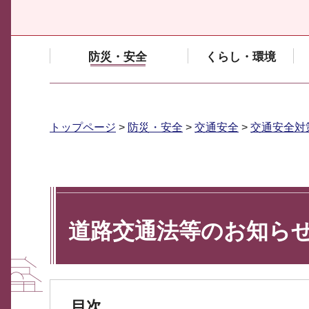
防災・安全
くらし・環境
トップページ
>
防災・安全
>
交通安全
>
交通安全対
道路交通法等のお知ら
目次