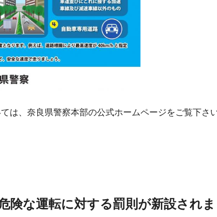
いては、奈良県警察本部の公式ホームページをご覧下さ
の危険な運転に対する罰則が新設され