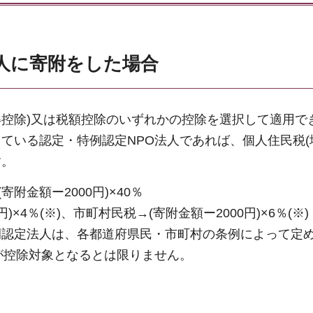
人に寄附をした場合
得控除)又は税額控除のいずれかの控除を選択して適用で
ている認定・特例認定NPO法人であれば、個人住民税(
す。
附金額ー2000円)×40％
×4％(※)、市町村民税→(寄附金額ー2000円)×6％(※)
例認定法人は、各都道府県民・市町村の条例によって定
が控除対象となるとは限りません。