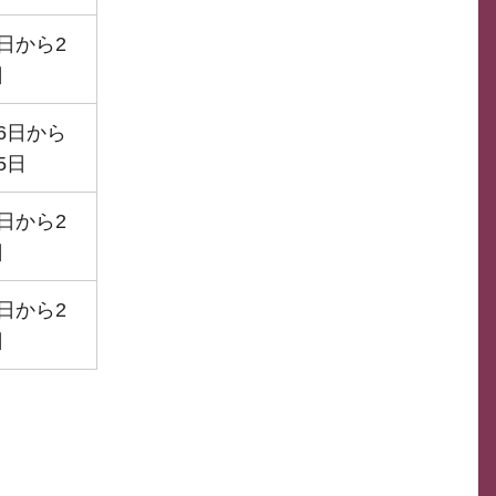
7日から2
日
16日から
5日
7日から2
日
5日から2
日