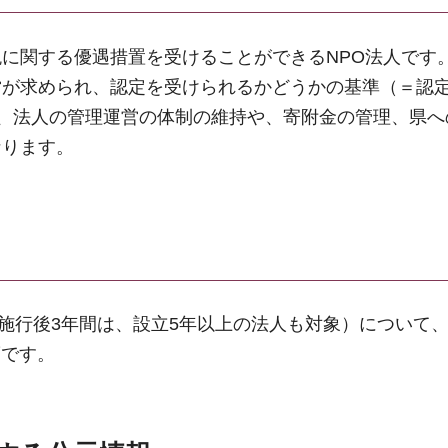
に関する優遇措置を受けることができるNPO法人です
営が求められ、認定を受けられるかどうかの基準（＝認
後は、法人の管理運営の体制の維持や、寄附金の管理、県
なります。
法施行後3年間は、設立5年以上の法人も対象）について、
度です。