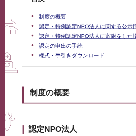
制度の概要
認定・特例認定NPO法人に関する公示
認定・特例認定NPO法人に寄附をした
認定の申出の手続
様式・手引きダウンロード
制度の概要
認定NPO法人