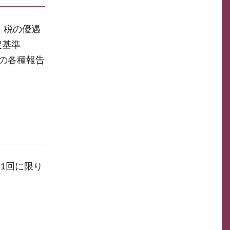
。税の優遇
定基準
への各種報告
1回に限り