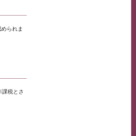
認められま
非課税とさ