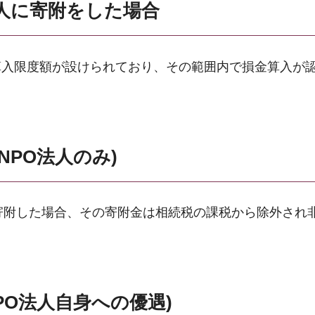
人に寄附をした場合
算入限度額が設けられており、その範囲内で損金算入が
NPO法人のみ)
寄附した場合、その寄附金は相続税の課税から除外され
PO法人自身への優遇)