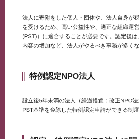
法人に寄附をした個人・団体や、法人自身が税
を受けるため、高い公益性や、適正な組織運
(PST)）に適合することが必要です。認定
内容の増加など、法人がやるべき事務が多く
特例認定NPO法人
設立後5年未満の法人（経過措置：改正NPO
PST基準を免除した特例認定申請ができる制