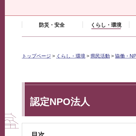
防災・安全
くらし・環境
トップページ
>
くらし・環境
>
県民活動
>
協働・N
認定NPO法人
目次