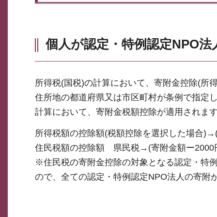
個人が認定・特例認定NPO法
所得税(国税)の計算において、寄附金控除(所
住所地の都道府県又は市区町村が条例で指定し
計算において、寄附金税額控除が適用されま
所得税額の控除額(税額控除を選択した場合)→(寄
住民税額の控除額 県民税→(寄附金額ー2000円)
※住民税の寄附金控除の対象となる認定・特
ので、全ての認定・特例認定NPO法人の寄附