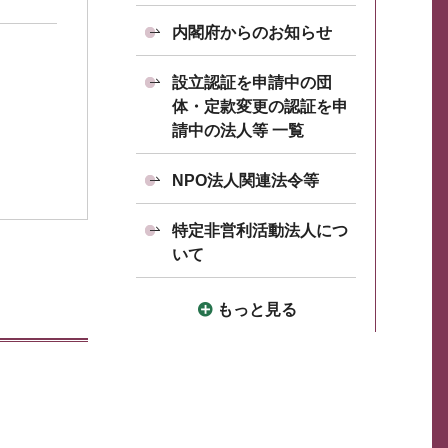
内閣府からのお知らせ
設立認証を申請中の団
体・定款変更の認証を申
請中の法人等 一覧
NPO法人関連法令等
特定非営利活動法人につ
いて
もっと見る