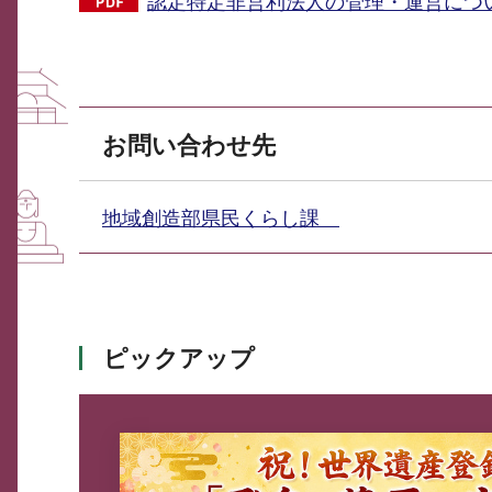
認定特定非営利法人の管理・運営について（
お問い合わせ先
地域創造部県民くらし課
ピックアップ