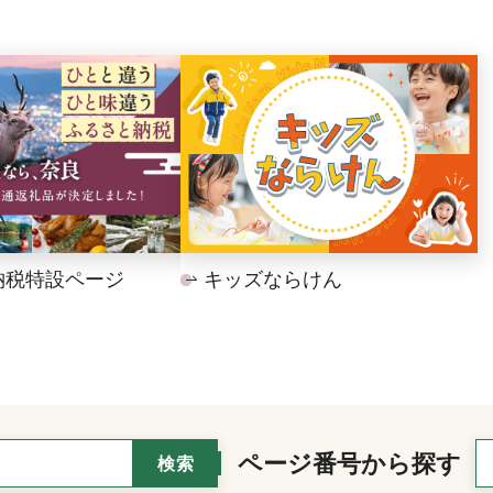
納税特設ページ
キッズならけん
ページ番号から探す