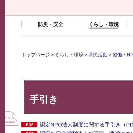
防災・安全
くらし・環境
トップページ
>
くらし・環境
>
県民活動
>
協働・N
手引き
認定NPO法人制度に関する手引き（PDF：