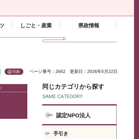
ツ
しごと・産業
県政情報
ページ番号：2662
更新日：2026年5月22日
印刷
同じカテゴリから探す
認定NPO法人
手引き