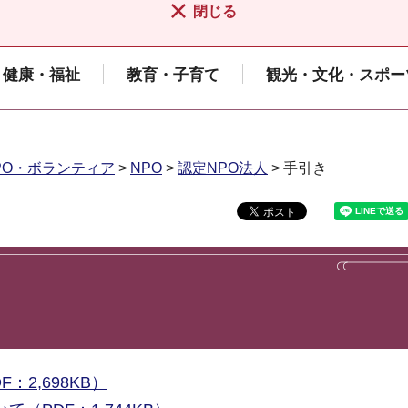
閉じる
健康・福祉
教育・子育て
観光・文化・スポー
PO・ボランティア
>
NPO
>
認定NPO法人
> 手引き
2,698KB）