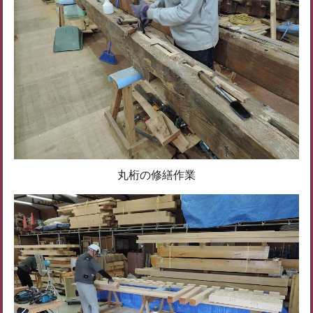
丸桁の修繕作業