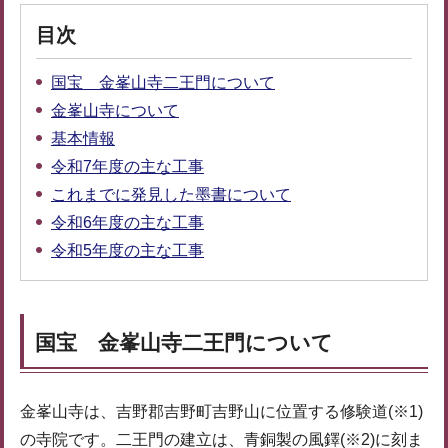
目次
国宝 金峯山寺二王門について
金峯山寺について
基本情報
令和7年度の主な工事
これまでに発見した墨書について
令和6年度の主な工事
令和5年度の主な工事
国宝 金峯山寺二王門について
金峯山寺は、吉野郡吉野町吉野山に位置する修験道(※1)
の寺院です。二王門の建立は、青銅製の風鐸(※2)に刻ま