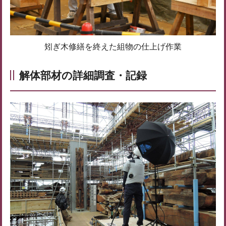
矧ぎ木修繕を終えた組物の仕上げ作業
解体部材の詳細調査・記録