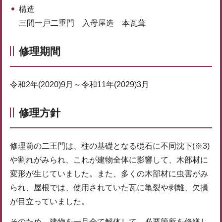
構造
三間一戸二重門 入母屋造 本瓦葺
修理期間
令和2年(2020)9月～令和11年(2029)3月
修理方針
修理前の二王門は、柱の基礎となる礎石に不同沈下(※3)
や割れがみられ、これが建物全体に影響して、木部材に
変形が生じていました。また、多くの木部材に虫害がみ
られ、屋根では、使用されていた瓦に亀裂や剥離、欠損
が目立っていました。
そのため、建物を一旦全て解体して、必要箇所を修繕し