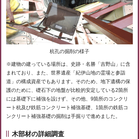
杭孔の掘削の様子
※建物の建っている場所は、史跡・名勝「吉野山」に含
まれており、また、世界遺産「紀伊山地の霊場と参詣
道」の構成資産でもあります。そのため、地下遺構の保
護のために、礎石下の地盤が比較的安定している2箇所
には基礎下に補強を設けず、その他、9箇所のコンクリ
ート杭及び鉄筋コンクリート補強基礎、1箇所の鉄筋コ
ンクリート補強基礎の掘削は手掘りで進めました。
木部材の詳細調査