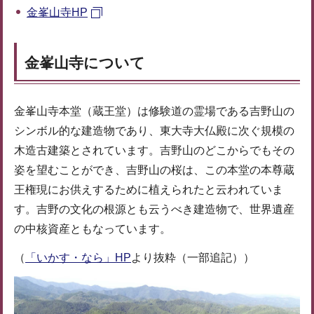
金峯山寺HP
金峯山寺について
金峯山寺本堂（蔵王堂）は修験道の霊場である吉野山の
シンボル的な建造物であり、東大寺大仏殿に次ぐ規模の
木造古建築とされています。吉野山のどこからでもその
姿を望むことができ、吉野山の桜は、この本堂の本尊蔵
王権現にお供えするために植えられたと云われていま
す。吉野の文化の根源とも云うべき建造物で、世界遺産
の中核資産ともなっています。
（
「いかす・なら」HP
より抜粋（一部追記））