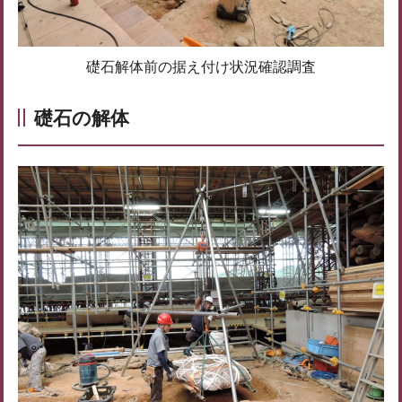
礎石解体前の据え付け状況確認調査
礎石の解体