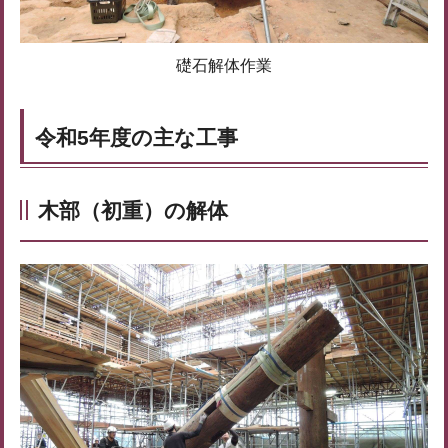
礎石解体作業
令和5年度の主な工事
木部（初重）の解体