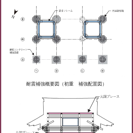
耐震補強概要図（初重 補強配置図）