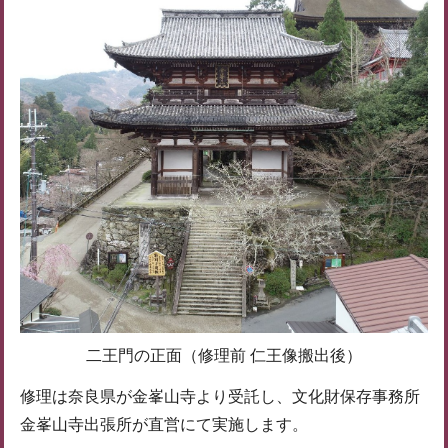
二王門の正面（修理前 仁王像搬出後）
修理は奈良県が金峯山寺より受託し、文化財保存事務所
金峯山寺出張所が直営にて実施します。