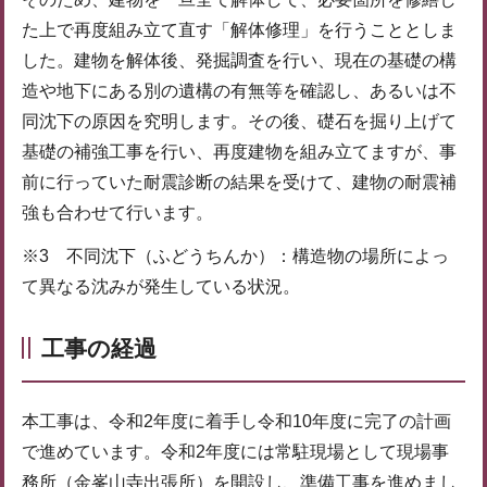
た上で再度組み立て直す「解体修理」を行うこととしま
した。建物を解体後、発掘調査を行い、現在の基礎の構
造や地下にある別の遺構の有無等を確認し、あるいは不
同沈下の原因を究明します。その後、礎石を掘り上げて
基礎の補強工事を行い、再度建物を組み立てますが、事
前に行っていた耐震診断の結果を受けて、建物の耐震補
強も合わせて行います。
※3 不同沈下（ふどうちんか）：構造物の場所によっ
て異なる沈みが発生している状況。
工事の経過
本工事は、令和2年度に着手し令和10年度に完了の計画
で進めています。令和2年度には常駐現場として現場事
務所（金峯山寺出張所）を開設し、準備工事を進めまし