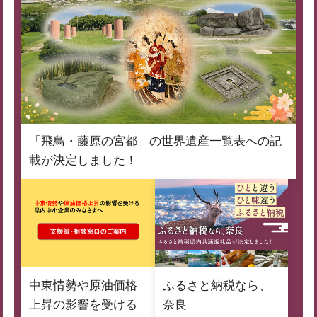
「飛鳥・藤原の宮都」の世界遺産一覧表への記
載が決定しました！
中東情勢や原油価格
ふるさと納税なら、
上昇の影響を受ける
奈良