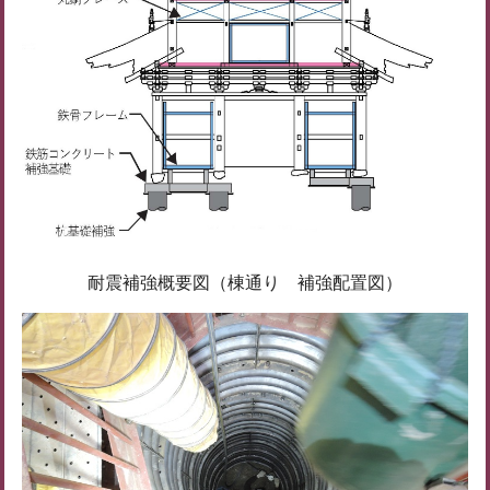
耐震補強概要図（棟通り 補強配置図）