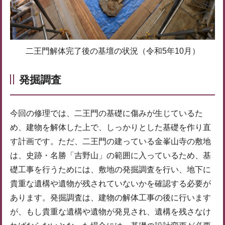
二王門解体完了後の基壇の状況（令和5年10月）
発掘調査
今回の修理では、二王門の基礎に傷みが生じているた
め、建物を解体した上で、しっかりとした基礎を作り直
す計画です。ただ、二王門の建っている金峯山寺の敷地
は、史跡・名勝「吉野山」の範囲に入っているため、基
礎工事を行うためには、敷地の発掘調査を行い、地下に
貴重な遺構や遺物が残されていないかを確認する必要が
あります。発掘調査は、建物の解体工事の後に行います
が、もし貴重な遺構や遺物が発見され、遺構を残さなけ