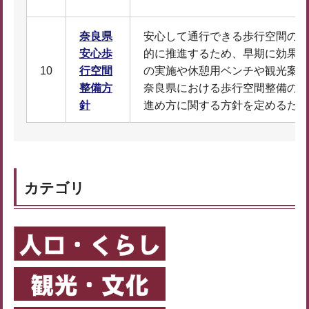
奈良県
安心して通行できる歩行空間の整
安心歩
的に推進するため、早期に効果が
10
行空間
の実施や休憩用ベンチや観光案内
整備方
奈良県における歩行空間整備の基
針
進め方に関する方針を定めるため
カテゴリ