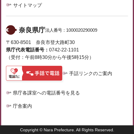
サイトマップ
奈良県庁
法人番号：
1000020290009
〒630-8501 奈良市登大路町30
県庁代表電話番号：
0742-22-1101
（受付：午前8時30分から午後5時15分）
手話リンクのご案内
県庁各課室への電話番号を見る
庁舎案内
Copyright © Nara Prefecture. All Rights Reserved.