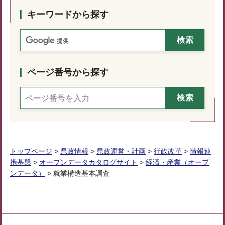
キーワードから探す
ページ番号から探す
トップページ
>
県政情報
>
県政運営・計画
>
行政改革
>
情報連
携基盤
>
オープンデータカタログサイト
>
経済・産業（オープ
ンデータ）
> 就業構造基本調査