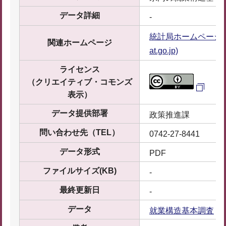
データ詳細
-
統計局ホームページ/
関連ホームページ
at.go.jp)
ライセンス
（クリエイティブ・コモンズ
表示）
データ提供部署
政策推進課
問い合わせ先（TEL）
0742-27-8441
データ形式
PDF
ファイルサイズ(KB)
-
最終更新日
-
データ
就業構造基本調査