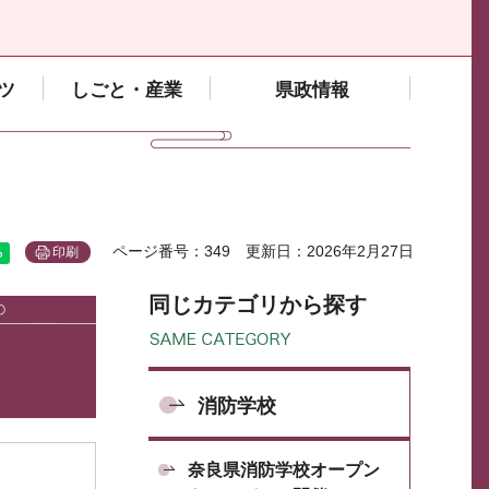
ツ
しごと・産業
県政情報
ページ番号：349
更新日：2026年2月27日
印刷
同じカテゴリから探す
消防学校
奈良県消防学校オープン