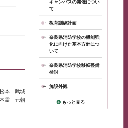
キャンパスの開催につい
て
教育訓練計画
奈良県消防学校の機能強
化に向けた基本方針につ
いて
奈良県消防学校移転整備
検討
施設外観
松本 武城
本霊 元朝
もっと見る