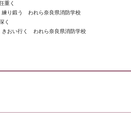
任重く
 練り鍛う われら奈良県消防学校
深く
 きおい行く われら奈良県消防学校