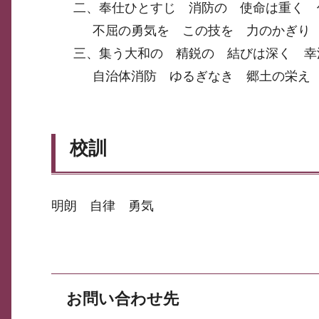
二、奉仕ひとすじ 消防の 使命は重く 
不屈の勇気を この技を 力のかぎり
三、集う大和の 精鋭の 結びは深く 幸
自治体消防 ゆるぎなき 郷土の栄え
校訓
明朗 自律 勇気
お問い合わせ先