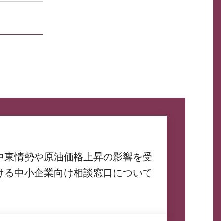
中東情勢や原油価格上昇の影響を受
ける中小企業向け相談窓口について