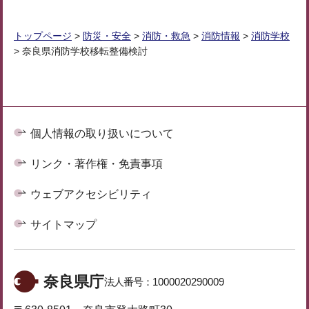
トップページ
>
防災・安全
>
消防・救急
>
消防情報
>
消防学校
> 奈良県消防学校移転整備検討
個人情報の取り扱いについて
リンク・著作権・免責事項
ウェブアクセシビリティ
サイトマップ
奈良県庁
法人番号：
1000020290009