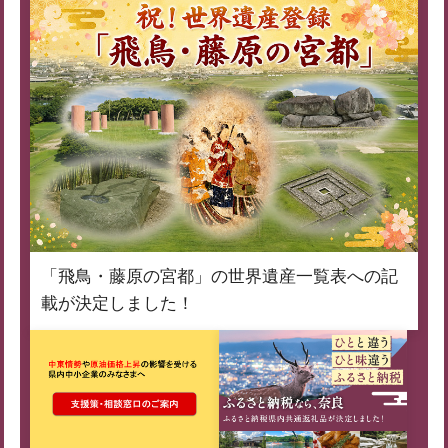
「飛鳥・藤原の宮都」の世界遺産一覧表への記
載が決定しました！