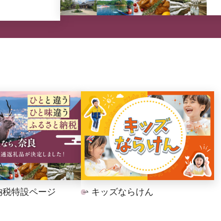
納税特設ページ
キッズならけん