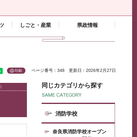
ツ
しごと・産業
県政情報
ページ番号：348
更新日：2026年2月27日
印刷
同じカテゴリから探す
消防学校
奈良県消防学校オープン