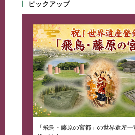
ピックアップ
「飛鳥・藤原の宮都」の世界遺産一