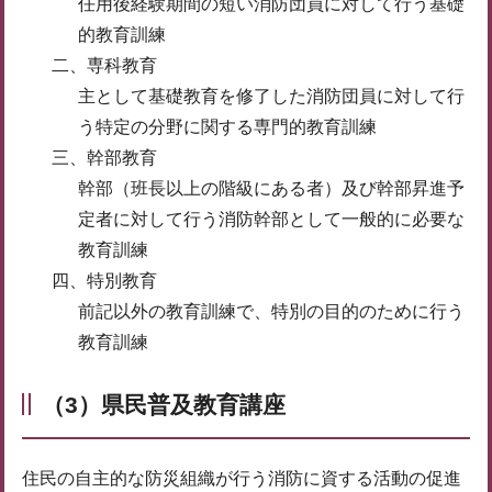
任用後経験期間の短い消防団員に対して行う基礎
的教育訓練
二、専科教育
主として基礎教育を修了した消防団員に対して行
う特定の分野に関する専門的教育訓練
三、幹部教育
幹部（班長以上の階級にある者）及び幹部昇進予
定者に対して行う消防幹部として一般的に必要な
教育訓練
四、特別教育
前記以外の教育訓練で、特別の目的のために行う
教育訓練
（3）県民普及教育講座
住民の自主的な防災組織が行う消防に資する活動の促進