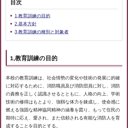
目次
1,教育訓練の目的
2,基本方針
3,教育訓練の種別と対象者
1,教育訓練の目的
本校の教育訓練は、社会情勢の変化や技術の発展に的確
に対応するために、消防職員及び消防団員に対し、消防
の責務を正しく認識させるとともに、人格の向上、学術
技術の修得はもとより、強靱な体力を錬成し、使命感に
燃える強固な精神協同精神の涵養を図り、もって住民の
期待に応え、愛され、また信頼される有能な消防人を育
成することを目的とする。