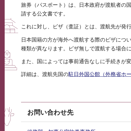
旅券（パスポート）は、日本政府が渡航者の
請する公文書です。
これに対し、ビザ（査証）とは、渡航先が発
日本国籍の方が海外へ渡航する際のビザにつ
種類が異なります。ビザ無しで渡航する場合
また、国によっては事前通告なしに手続きが
詳細は、渡航先国の
駐日外国公館（外務省ホ
お問い合わせ先