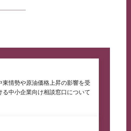
中東情勢や原油価格上昇の影響を受
ける中小企業向け相談窓口について