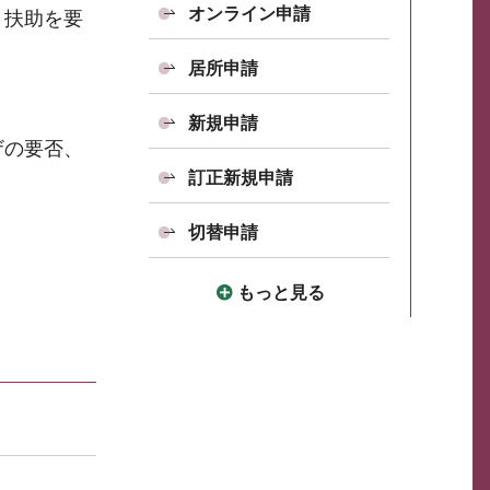
オンライン申請
・扶助を要
居所申請
新規申請
ザの要否、
訂正新規申請
切替申請
もっと見る