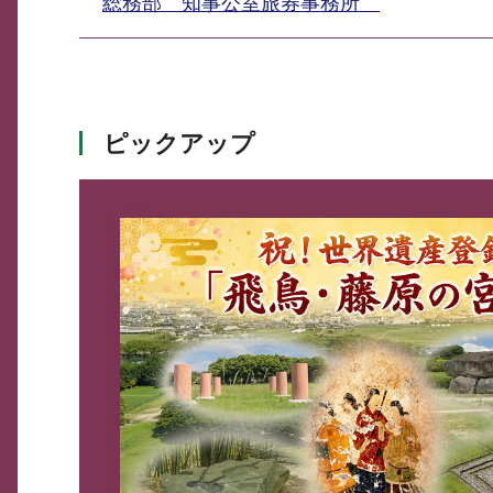
総務部 知事公室旅券事務所
ピックアップ