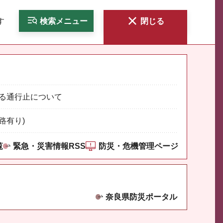
す
検索
メニュー
閉じる
る通行止について
路有り)
覧
緊急・災害情報RSS
防災・危機管理ページ
奈良県防災ポータル