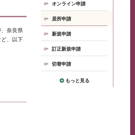
オンライン申請
居所申請
が、奈良県
新規申請
など、以下
訂正新規申請
切替申請
もっと見る