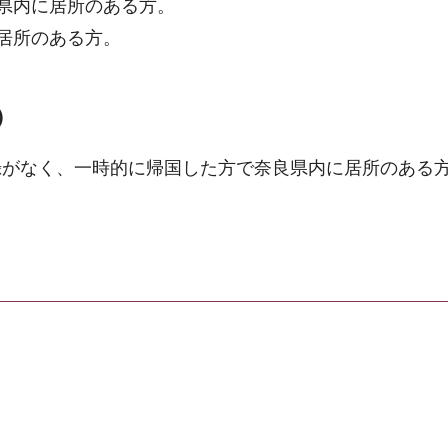
県内に居所のある方。
居所のある方。
）
録がなく、一時的に帰国した方で奈良県内に居所のある