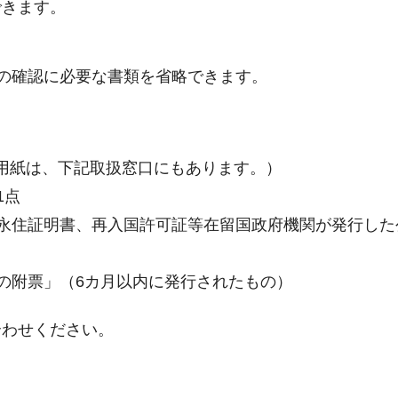
できます。
の確認に必要な書類を省略できます。
用紙は、下記取扱窓口にもあります。）
1点
永住証明書、再入国許可証等在留国政府機関が発行した
の附票」（6カ月以内に発行されたもの）
合わせください。