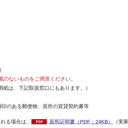
）
載のないものをご用意ください。
用紙は、下記取扱窓口にもあります。）
消印のある郵便物、居所の賃貸契約書等
される場合は、
居所証明書（PDF：24KB）
（実