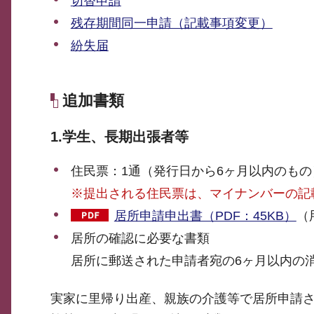
切替申請
残存期間同一申請（記載事項変更）
紛失届
追加書類
1.学生、長期出張者等
住民票：1通（発行日から6ヶ月以内のもの
※提出される住民票は、マイナンバーの記
居所申請申出書（PDF：45KB）
（
居所の確認に必要な書類
居所に郵送された申請者宛の6ヶ月以内の
実家に里帰り出産、親族の介護等で居所申請