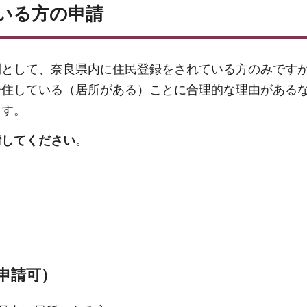
いる方の申請
則として、奈良県内に住民登録をされている方のみです
居住している（居所がある）ことに合理的な理由がある
ます。
請してください
。
申請可）