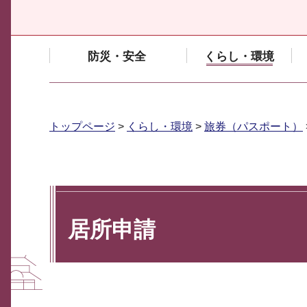
防災・安全
くらし・環境
トップページ
>
くらし・環境
>
旅券（パスポート）
居所申請