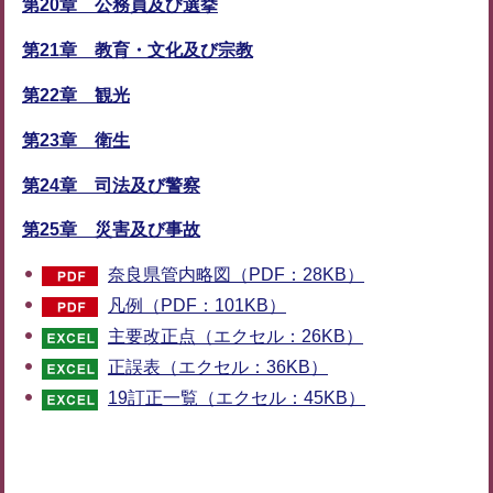
第20章 公務員及び選挙
第21章 教育・文化及び宗教
第22章 観光
第23章 衛生
第24章 司法及び警察
第25章 災害及び事故
奈良県管内略図（PDF：28KB）
凡例（PDF：101KB）
主要改正点（エクセル：26KB）
正誤表（エクセル：36KB）
19訂正一覧（エクセル：45KB）