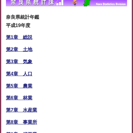
奈良県統計年鑑
平成19年度
第1章 総説
第2章 土地
第3章 気象
第4章 人口
第5章 農業
第6章 林業
第7章 水産業
第8章 事業所