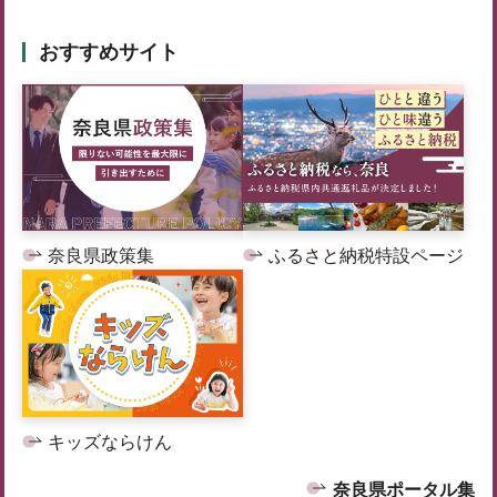
おすすめサイト
奈良県政策集
ふるさと納税特設ページ
キッズならけん
奈良県ポータル集