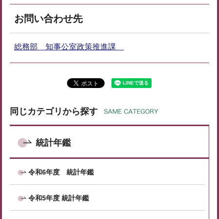
お問い合わせ先
総務部 知事公室政策推進課
同じカテゴリから探す
統計年鑑
令和6年度 統計年鑑
令和5年度 統計年鑑