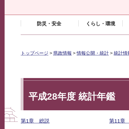
防災・安全
くらし・環境
トップページ
>
県政情報
>
情報公開・統計
>
統計情
平成28年度 統計年鑑
第1章 総説
第11章