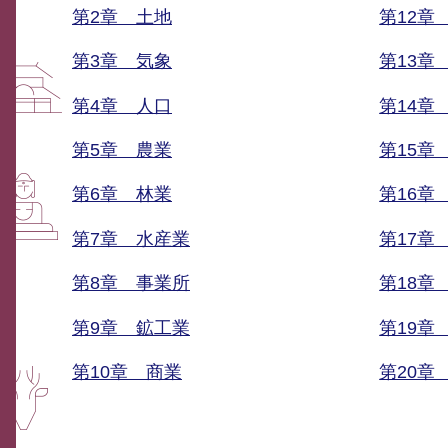
第2章 土地
第12章
第3章 気象
第13章
第4章 人口
第14章
第5章 農業
第15章
第6章 林業
第16章
第7章 水産業
第17章
第8章 事業所
第18章
第9章 鉱工業
第19章
第10章 商業
第20章