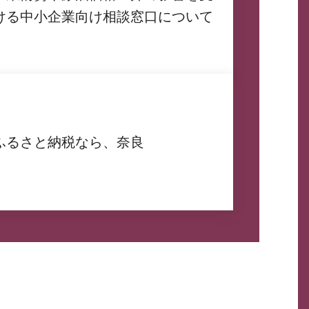
ける中小企業向け相談窓口について
ふるさと納税なら、奈良