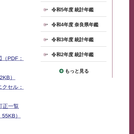
令和5年度 統計年鑑
令和4年度 奈良県年鑑
令和3年度 統計年鑑
令和2年度 統計年鑑
（PDF：
もっと見る
2KB）
エクセル：
訂正一覧
55KB）