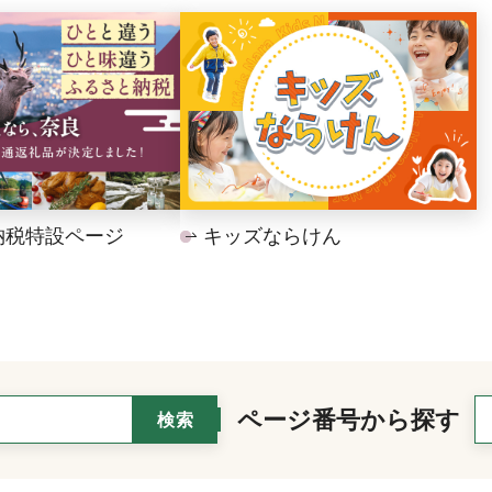
納税特設ページ
キッズならけん
ページ番号から探す