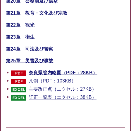
第20章 公務員及び選挙
第21章 教育・文化及び宗教
第22章 観光
第23章 衛生
第24章 司法及び警察
第25章 災害及び事故
奈良県管内略図（PDF：28KB）
凡例（PDF：103KB）
主要改正点（エクセル：27KB）
訂正一覧表（エクセル：38KB）