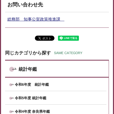
お問い合わせ先
総務部 知事公室政策推進課
同じカテゴリから探す
統計年鑑
令和6年度 統計年鑑
令和5年度 統計年鑑
令和4年度 奈良県年鑑