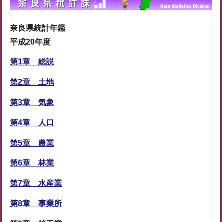
奈良県統計年鑑
平成20年度
第1章 総説
第2章 土地
第3章 気象
第4章 人口
第5章 農業
第6章 林業
第7章 水産業
第8章 事業所