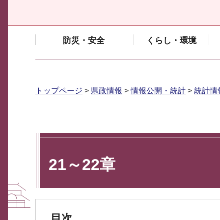
防災・安全
くらし・環境
トップページ
>
県政情報
>
情報公開・統計
>
統計情
21～22章
目次