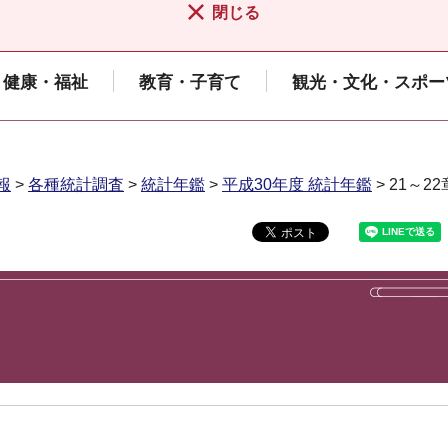
閉じる
健康・福祉
教育・子育て
観光・文化・スポー
報
>
各種統計調査
>
統計年鑑
>
平成30年度 統計年鑑
> 21～22