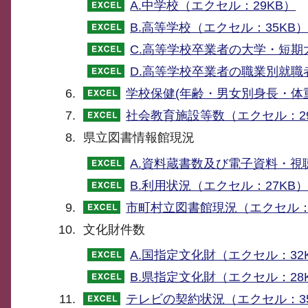
A.中学校（エクセル：29KB）
B.高等学校（エクセル：35KB
C.高等学校卒業者の大学・短期
D.高等学校卒業者の職業別就職
学校保健(年齢・男女別身長・体重
社会教育施設等数（エクセル：29
県立図書情報館現況
A.資料蔵書数及び電子資料・視
B.利用状況（エクセル：27KB
市町村立図書館現況（エクセル：
文化財件数
A.国指定文化財（エクセル：32
B.県指定文化財（エクセル：28
テレビの契約状況（エクセル：35