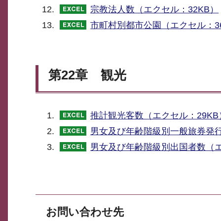
宗教法人数（エクセル：32KB）
市町村別都市公園（エクセル：36
第22章 観光
推計観光客数（エクセル：29KB
男女及び年齢階級別一般旅券発行
男女及び年齢階級別出国者数（エ
お問い合わせ先