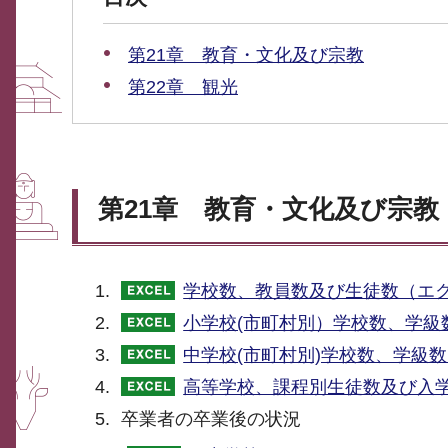
第21章 教育・文化及び宗教
第22章 観光
第21章 教育・文化及び宗教
学校数、教員数及び生徒数（エク
小学校(市町村別）学校数、学級
中学校(市町村別)学校数、学級
高等学校、課程別生徒数及び入学
卒業者の卒業後の状況