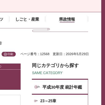
ツ
しごと・産業
県政情報
章
ページ番号：12568
更新日：2026年5月29日
印刷
同じカテゴリから探す
平成30年度 統計年鑑
23～25章