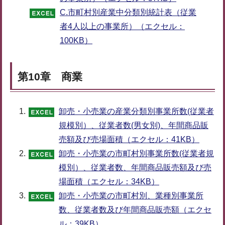
C.市町村別産業中分類別統計表（従業
者4人以上の事業所）（エクセル：
100KB）
第10章 商業
卸売・小売業の産業分類別事業所数(従業者
規模別）、従業者数(男女別)、年間商品販
売額及び売場面積（エクセル：41KB）
卸売・小売業の市町村別事業所数(従業者規
模別）、従業者数、年間商品販売額及び売
場面積（エクセル：34KB）
卸売・小売業の市町村別、業種別事業所
数、従業者数及び年間商品販売額（エクセ
ル：39KB）