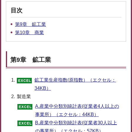
目次
第9章 鉱工業
第10章 商業
第9章 鉱工業
鉱工業生産指数(原指数）（エクセル：
34KB）
製造業
A.産業中分類別統計表(従業者4人以上の
事業所）（エクセル：44KB）
B.産業中分類別統計表(従業者30人以上
の事業所）（エクセル：57KB）