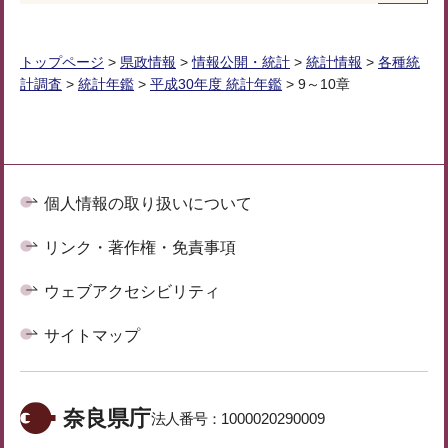
トップページ
>
県政情報
>
情報公開・統計
>
統計情報
>
各種統
計調査
>
統計年鑑
>
平成30年度 統計年鑑
> 9～10章
個人情報の取り扱いについて
リンク・著作権・免責事項
ウェブアクセシビリティ
サイトマップ
奈良県庁
法人番号：
1000020290009