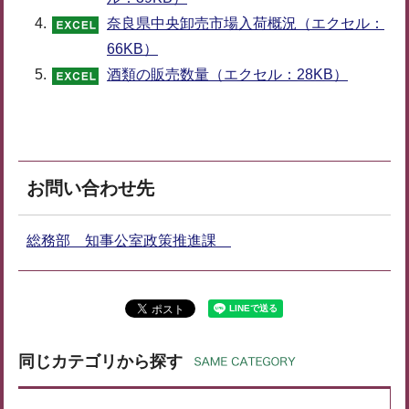
奈良県中央卸売市場入荷概況（エクセル：
66KB）
酒類の販売数量（エクセル：28KB）
お問い合わせ先
総務部 知事公室政策推進課
同じカテゴリから探す