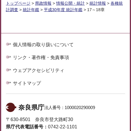
トップページ
>
県政情報
>
情報公開・統計
>
統計情報
>
各種統
計調査
>
統計年鑑
>
平成30年度 統計年鑑
> 17～18章
個人情報の取り扱いについて
リンク・著作権・免責事項
ウェブアクセシビリティ
サイトマップ
奈良県庁
法人番号：
1000020290009
〒630-8501 奈良市登大路町30
県庁代表電話番号：
0742-22-1101