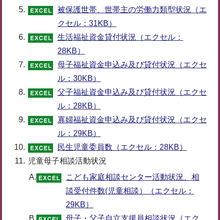
被保護世帯、世帯主の労働力類型状況（エ
クセル：31KB）
生活福祉資金貸付状況（エクセル：
28KB）
母子福祉資金申込み及び貸付状況（エクセ
ル：30KB）
父子福祉資金申込み及び貸付状況（エクセ
ル：28KB）
寡婦福祉資金申込み及び貸付状況（エクセ
ル：29KB）
民生児童委員数（エクセル：28KB）
児童母子相談活動状況
A.
こども家庭相談センター活動状況、相
談受付件数(児童相談）（エクセル：
29KB）
B.
母子・父子自立支援員相談状況（エク