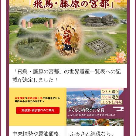
「飛鳥・藤原の宮都」の世界遺産一覧表への記
載が決定しました！
中東情勢や原油価格
ふるさと納税なら、