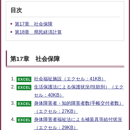
目次
第17章 社会保障
第18章 県民経済計算
第17章 社会保障
社会福祉施設（エクセル：41KB）
生活保護法による保護状況(扶助別）（エク
セル：40KB）
身体障害者・知的障害者数(手帳交付者数）
（エクセル：27KB）
身体障害者福祉法による補装具等給付状況
（エクセル：29KB）