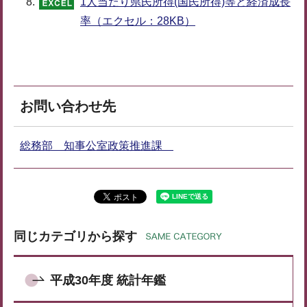
1人当たり県民所得(国民所得)等と経済成長
率（エクセル：28KB）
お問い合わせ先
総務部 知事公室政策推進課
同じカテゴリから探す
平成30年度 統計年鑑