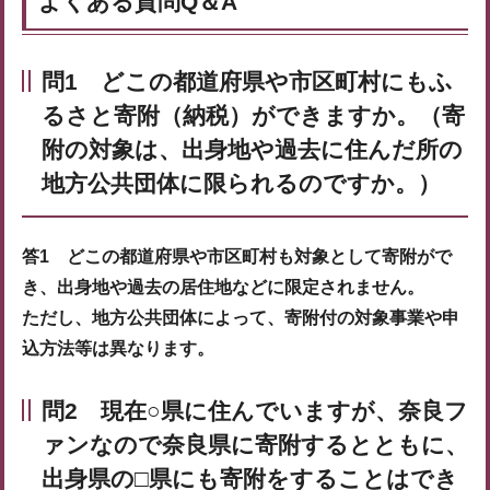
よくある質問Q＆A
問1 どこの都道府県や市区町村にもふ
るさと寄附（納税）ができますか。（寄
附の対象は、出身地や過去に住んだ所の
地方公共団体に限られるのですか。）
答1 どこの都道府県や市区町村も対象として寄附がで
き、出身地や過去の居住地などに限定されません。
ただし、地方公共団体によって、寄附付の対象事業や申
込方法等は異なります。
問2 現在○県に住んでいますが、奈良フ
ァンなので奈良県に寄附するとともに、
出身県の□県にも寄附をすることはでき