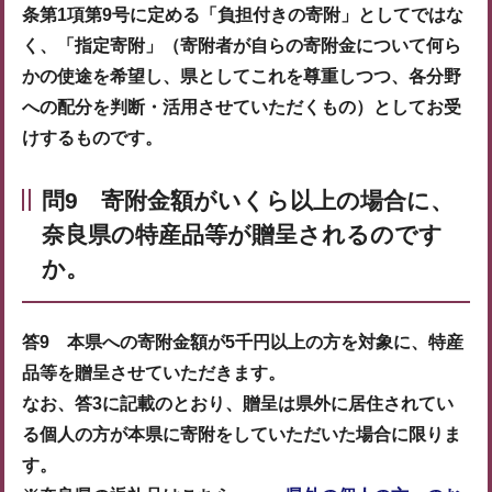
条第1項第9号に定める「負担付きの寄附」としてではな
く、「指定寄附」（寄附者が自らの寄附金について何ら
かの使途を希望し、県としてこれを尊重しつつ、各分野
への配分を判断・活用させていただくもの）としてお受
けするものです。
問9 寄附金額がいくら以上の場合に、
奈良県の特産品等が贈呈されるのです
か。
答9 本県への寄附金額が5千円以上の方を対象に、特産
品等を贈呈させていただきます。
なお、答3に記載のとおり、贈呈は県外に居住されてい
る個人の方が本県に寄附をしていただいた場合に限りま
す。