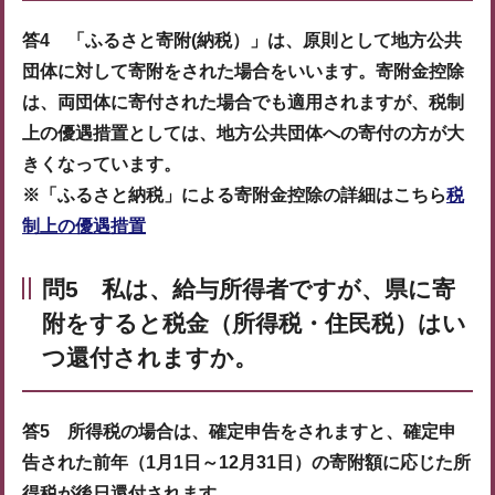
答4 「ふるさと寄附(納税）」は、原則として地方公共
団体に対して寄附をされた場合をいいます。寄附金控除
は、両団体に寄付された場合でも適用されますが、税制
上の優遇措置としては、地方公共団体への寄付の方が大
きくなっています。
※「ふるさと納税」による寄附金控除の詳細はこちら
税
制上の優遇措置
問5 私は、給与所得者ですが、県に寄
附をすると税金（所得税・住民税）はい
つ還付されますか。
答5 所得税の場合は、確定申告をされますと、確定申
告された前年（1月1日～12月31日）の寄附額に応じた所
得税が後日還付されます。