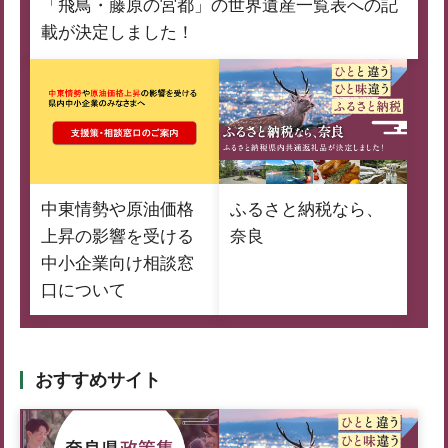
「飛鳥・藤原の宮都」の世界遺産一覧表への記
載が決定しました！
中東情勢や原油価格
ふるさと納税なら、
上昇の影響を受ける
奈良
中小企業向け相談窓
口について
おすすめサイト