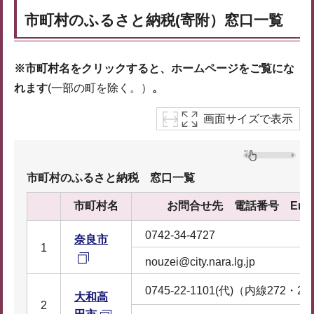
市町村のふるさと納税(寄附）窓口一覧
※市町村名をクリックすると、ホームページをご覧にな
れます
(一部の町を除く。）
。
画面サイズで表示
市町村のふるさと納税 窓口一覧
市町村名
お問合せ先 電話番号 Emai
0742-34-4727
奈良市
1
nouzei@city.nara.lg.jp
0745-22-1101(代)（内線272・27
大和高
2