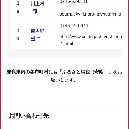
0746-52-0111
3
川上村
8
soumu@vill.nara-kawakami.lg.jp
0746-42-0441
3
東吉野
http://www.vill.higashiyoshino.nar
村
9
i1.html
奈良県内の各市町村にも「ふるさと納税（寄附）」をお
願いします。
お問い合わせ先