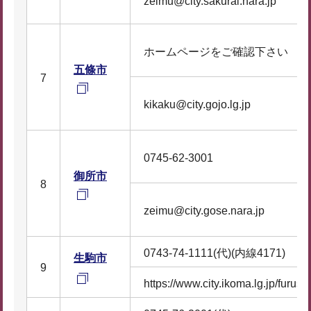
zeimu@city.sakurai.nara.jp
ホームページをご確認下さい
五條市
7
kikaku@city.gojo.lg.jp
0745-62-3001
御所市
8
zeimu@city.gose.nara.jp
0743-74-1111(代)(内線4171)
生駒市
9
https://www.city.ikoma.lg.jp/furusat