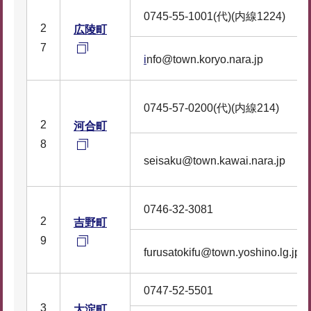
0745-55-1001(代)(内線1224)
2
広陵町
7
i
nfo@town.koryo.nara.jp
0745-57-0200(代)(内線214)
2
河合町
8
seisaku@town.kawai.nara.jp
0746-32-3081
2
吉野町
9
furusatokifu@town.yoshino.lg.jp
0747-52-5501
3
大淀町