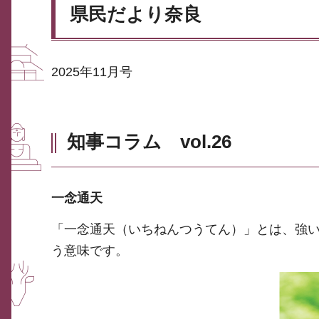
県民だより奈良
2025年11月号
知事コラム vol.26
一念通天
「一念通天（いちねんつうてん）」とは、強
う意味です。