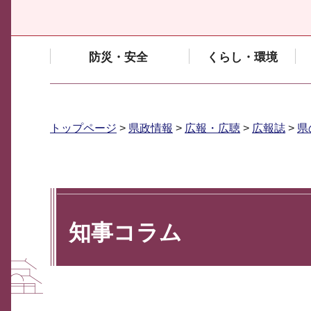
防災・安全
くらし・環境
トップページ
>
県政情報
>
広報・広聴
>
広報誌
>
県
知事コラム