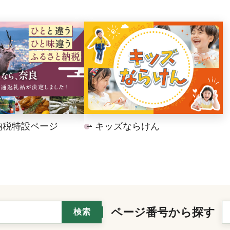
納税特設ページ
キッズならけん
ページ番号から探す