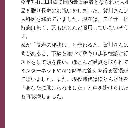
今年7月に114歳で国内最高齢者となられた
品を贈り長寿のお祝いをしました。賀川さんは、
人科医を務めていました。現在は、デイサー
持病は無く、薬もほとんど服用していないそ
す。
私が「長寿の秘訣は」と尋ねると、賀川さん
問があると、下駄を履いて数キロ歩き往診に
ストをして頭を使い、ほとんど満点を取られ
インターネットやAIで簡単に答えを得る習慣
て思いました。また、現役時代はほとんど休
「あなたに助けられました」と声を掛けられ
も再認識しました。