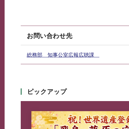
お問い合わせ先
総務部 知事公室広報広聴課
ピックアップ