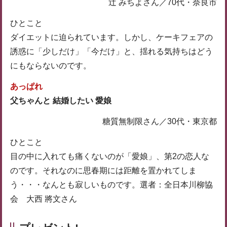
辻 みちよさん／70代・奈良市
ひとこと
ダイエットに迫られています。しかし、ケーキフェアの
誘惑に「少しだけ」「今だけ」と、揺れる気持ちはどう
にもならないのです。
あっぱれ
父ちゃんと 結婚したい 愛娘
糖質無制限さん／30代・東京都
ひとこと
目の中に入れても痛くないのが「愛娘」、第2の恋人な
のです。それなのに思春期には距離を置かれてしま
う・・・なんとも寂しいものです。選者：全日本川柳協
会 大西 將文さん