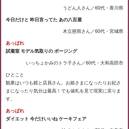
うどん人さん／60代・香川県
今日だけと 昨日言ってた あの八百屋
木立慈雨さん／60代・宮城県
あっぱれ
試着室 モデル気取りの ポージング
いっちょかみのトラ子さん／60代・大和高田市
ひとこと
観衆はいつも鏡と店員さん。お姫さまになったりお妃さ
まになったり気分は最高！でも値札を見て現実に戻りま
す。
あっぱれ
ダイエット 今だけいいね ケーキフェア