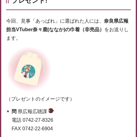
プレゼント!
今回、見事「あっぱれ」に選ばれた人には、
奈良県広報
担当VTuber奈々鹿(ななか)の巾着（非売品）
をお送りし
ます。
（プレゼントのイメージです）
問
県広報広聴課
電話 0742-27-8326
FAX 0742-22-6904