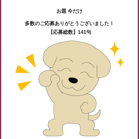
お題
今だけ
多数のご応募ありがとうございました！
【応募総数】141句