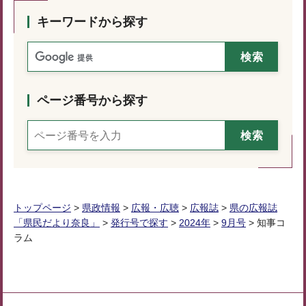
キーワードから探す
ページ番号から探す
トップページ
>
県政情報
>
広報・広聴
>
広報誌
>
県の広報誌
「県民だより奈良」
>
発行号で探す
>
2024年
>
9月号
> 知事コ
ラム