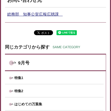
総務部 知事公室広報広聴課
同じカテゴリから探す
9月号
特集1
特集2
はじめての万葉集