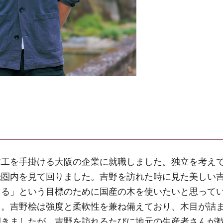
木工を手掛ける大阪の企業に就職しました。独立を考え
畿圏内を見て回りました。吉野を訪れた時に見た美しい
くる」という目標のために国産の木を使いたいと思って
た。吉野桧は強度と柔軟性を兼ね備えており、木目が詰
開きましたが、吉野を訪れるたびに地元の生産者さんが