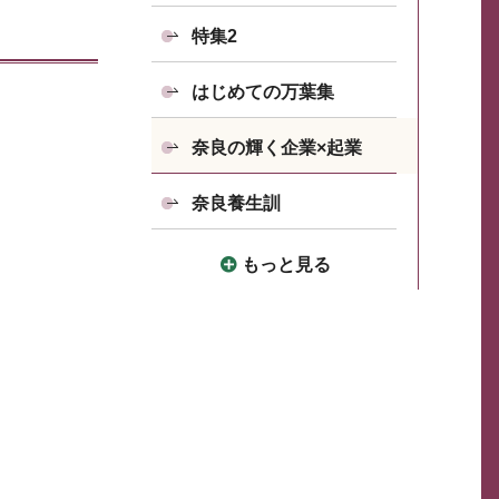
特集2
はじめての万葉集
奈良の輝く企業×起業
奈良養生訓
もっと見る