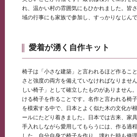
れ、温かい村の雰囲気にもひかれました。皆
域の行事にも家族で参加し、すっかりなじん
愛着が湧く自作キット
椅子は「小さな建築」と言われるほど作るこ
さと強度の両方を備えていなければなりませ
しい椅子」として確立したものがありません
ける椅子を作ることです。名作と言われる椅
を模索する中で、日本とよく似た木の文化が根付いて
ールにたどり着きました。日本では古来、家
手入れしながら愛用してもらうには、作る過程
した。自分自身で椅子を作り、壊れた時も修