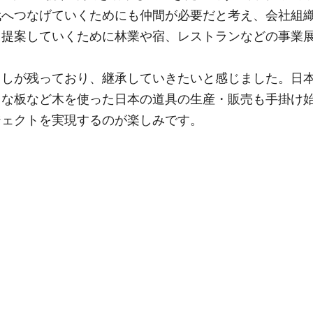
代へつなげていくためにも仲間が必要だと考え、会社組
も提案していくために林業や宿、レストランなどの事業
らしが残っており、継承していきたいと感じました。日
まな板など木を使った日本の道具の生産・販売も手掛け
ジェクトを実現するのが楽しみです。