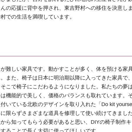
さんの応援に背中を押され、東吉野村への移住を決意し
で村での生活を満喫しています。
とが難しい家具です。動かすことが多く、体を預ける家
ん。また、椅子は日本に明治期以降に入ってきた家具で
。そこで椅子にこだわるようになりました。私たちの夢
子は機能的で美しく、価格のバランスも取れています。
いる北欧のデザインを取り入れた「Do kit yourse
具に限らずさまざまな道具を修理して使い続けてきまし
から知ってもらう必要があると思い、DIYの椅子制作
理することで長く大切に使ってほしいです。