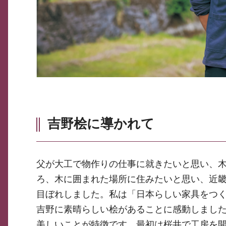
吉野桧に導かれて
父が大工で物作りの仕事に就きたいと思い、
ろ、木に囲まれた場所に住みたいと思い、近
目ぼれしました。私は「日本らしい家具をつ
吉野に素晴らしい桧があることに感動しまし
美しいことが特徴です。最初は桜井で工房を