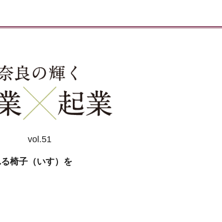
vol.51
れる椅子（いす）を