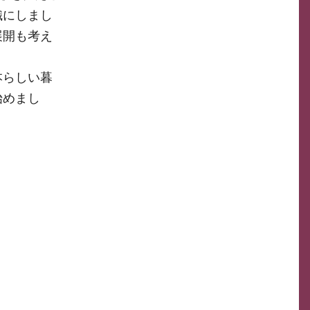
織にしまし
展開も考え
本らしい暮
始めまし