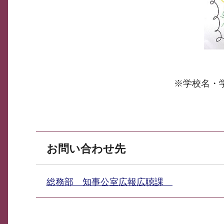
※学校名・
お問い合わせ先
総務部 知事公室広報広聴課