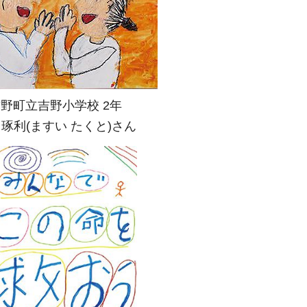
野町立吉野小学校 2年
 琢利(ますい たくと)さん