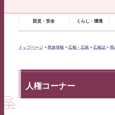
防災・安全
くらし・環境
トップページ
>
県政情報
>
広報・広聴
>
広報誌
>
県
人権コーナー