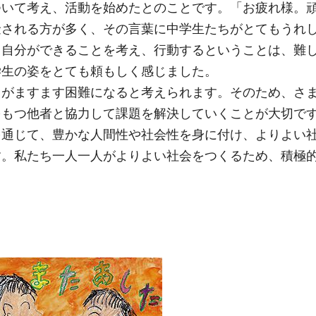
ついて考え、活動を始めたとのことです。「お疲れ様。
金される方が多く、その言葉に中学生たちがとてもうれ
、自分ができることを考え、行動するということは、難
学生の姿をとても頼もしく感じました。
とがますます困難になると考えられます。そのため、さ
をもつ他者と協力して課題を解決していくことが大切で
を通じて、豊かな人間性や社会性を身に付け、よりよい
す。私たち一人一人がよりよい社会をつくるため、積極