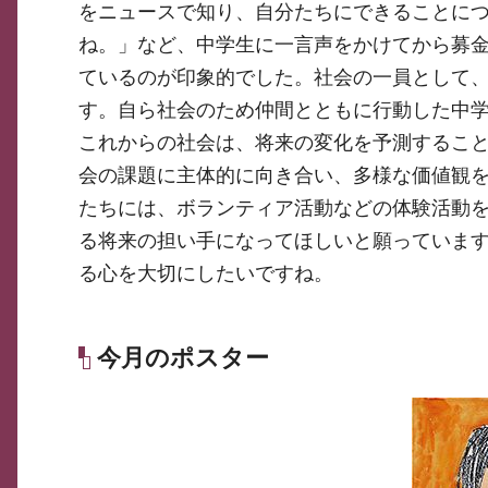
をニュースで知り、自分たちにできることに
ね。」など、中学生に一言声をかけてから募
ているのが印象的でした。社会の一員として
す。自ら社会のため仲間とともに行動した中
これからの社会は、将来の変化を予測するこ
会の課題に主体的に向き合い、多様な価値観
たちには、ボランティア活動などの体験活動
る将来の担い手になってほしいと願っていま
る心を大切にしたいですね。
今月のポスター