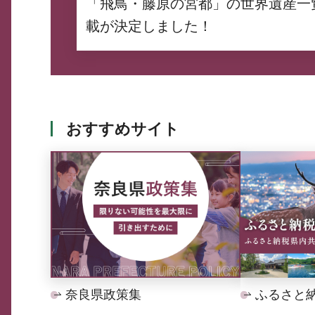
「飛鳥・藤原の宮都」の世界遺産一
載が決定しました！
おすすめサイト
奈良県政策集
ふるさと