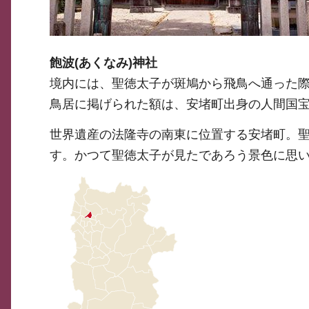
飽波(あくなみ)神社
境内には、聖徳太子が斑鳩から飛鳥へ通った
鳥居に掲げられた額は、安堵町出身の人間国
世界遺産の法隆寺の南東に位置する安堵町。
す。かつて聖徳太子が見たであろう景色に思い