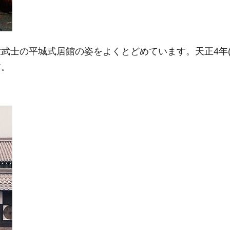
士の平城式居館の姿をよくとどめています。天正4年(15
す。