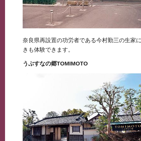
奈良県再設置の功労者である今村勤三の生家
きも体験できます。
うぶすなの郷TOMIMOTO