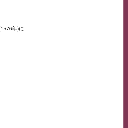
76年)に