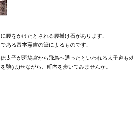
際に腰をかけたとされる腰掛け石があります。
宝である富本憲吉の筆によるものです。
聖徳太子が斑鳩宮から飛鳥へ通ったといわれる太子道も
を馳(は)せながら、町内を歩いてみませんか。