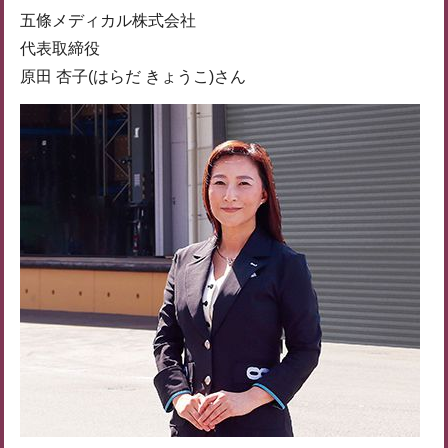
五條メディカル株式会社
代表取締役
原田 杏子(はらだ きょうこ)さん