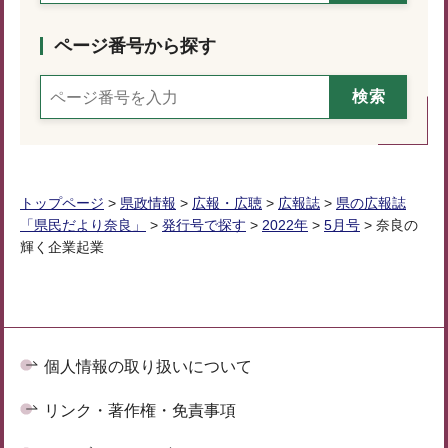
ページ番号から探す
トップページ
>
県政情報
>
広報・広聴
>
広報誌
>
県の広報誌
「県民だより奈良」
>
発行号で探す
>
2022年
>
5月号
> 奈良の
輝く企業起業
個人情報の取り扱いについて
リンク・著作権・免責事項