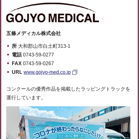
五條メディカル株式会社
所
大和郡山市白土町313-1
電話
0743-59-0277
FAX
0743-59-0267
URL
www.gojyo-med.co.jp
コンクールの優秀作品を掲載したラッピングトラックを
運行しています。