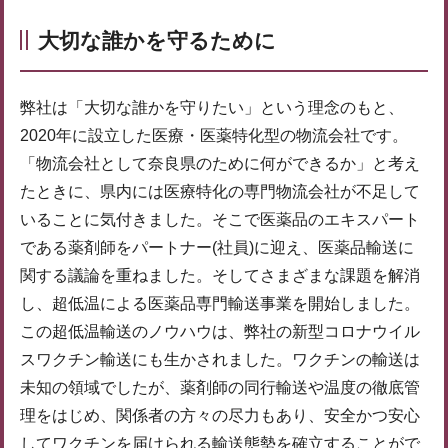
大切な誰かを守るために
弊社は「大切な誰かを守りたい」という理念のもと、
2020年に設立した医療・医薬特化型の物流会社です。
「物流会社として奈良県のために何ができるか」と考え
たときに、県内には医療特化の専門物流会社が不足して
いることに気付きました。そこで医薬品のエキスパート
である薬剤師をパートナー(社員)に迎え、医薬品輸送に
関する議論を重ねました。そしてさまざまな課題を解消
し、超低温による医薬品専門輸送事業を開始しました。
この超低温輸送のノウハウは、弊社の新型コロナウイル
スワクチン輸送にも生かされました。ワクチンの輸送は
未知の領域でしたが、薬剤師の同行輸送や温度の徹底管
理をはじめ、関係者の方々の尽力もあり、安全かつ安心
してワクチンを届けられる輸送態勢を確立することがで