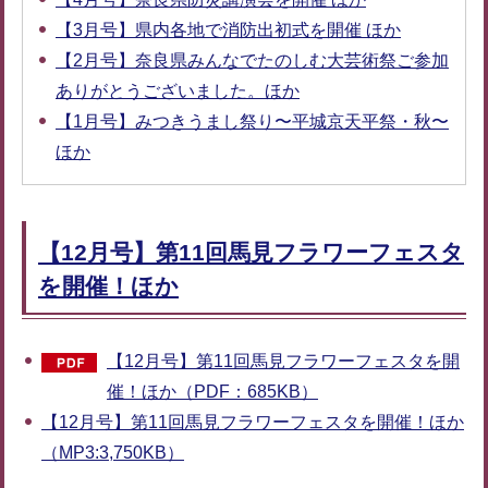
【3月号】県内各地で消防出初式を開催 ほか
【2月号】奈良県みんなでたのしむ大芸術祭ご参加
ありがとうございました。ほか
【1月号】みつきうまし祭り〜平城京天平祭・秋〜
ほか
【12月号】第11回馬見フラワーフェスタ
を開催！ほか
【12月号】第11回馬見フラワーフェスタを開
催！ほか（PDF：685KB）
【12月号】第11回馬見フラワーフェスタを開催！ほか
（MP3:3,750KB）