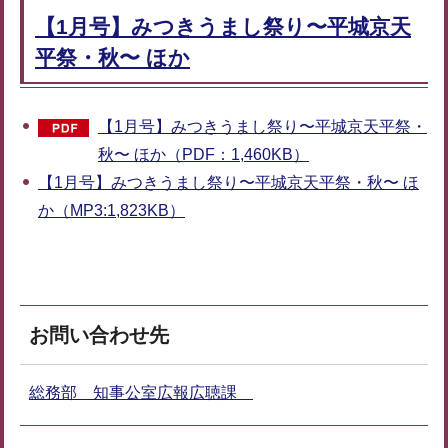
【1月号】みつきうまし祭り〜平城京天
平祭・秋〜 ほか
【1月号】みつきうまし祭り〜平城京天平祭・
秋〜 ほか（PDF：1,460KB）
【1月号】みつきうまし祭り〜平城京天平祭・秋〜 ほ
か（MP3:1,823KB）
お問い合わせ先
総務部 知事公室広報広聴課