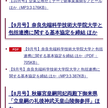
【10月号】企業立地セミナーで新事業展開をアピール
ほか（MP3:3,176KB）
【9月号】奈良先端科学技術大学院大学と
包括連携に関する基本協定を締結 ほか
【9月号】奈良先端科学技術大学院大学と包括
連携に関する基本協定を締結 ほか（PDF：
705KB）
【9月号】奈良先端科学技術大学院大学と包括連携に
関する基本協定を締結 ほか（MP3:3,387KB）
【8月号】秋篠宮皇嗣同妃両殿下御来県
「立皇嗣の礼後神武天皇山陵御参拝」ほ