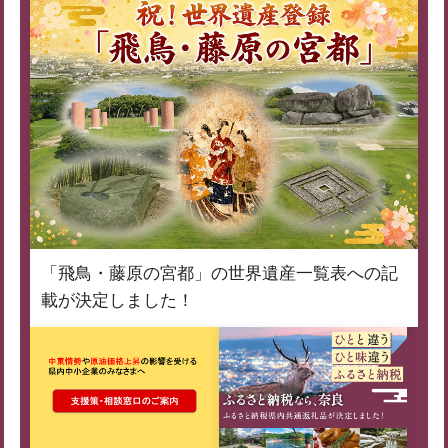
「飛鳥・藤原の宮都」の世界遺産一覧表への記
載が決定しました！