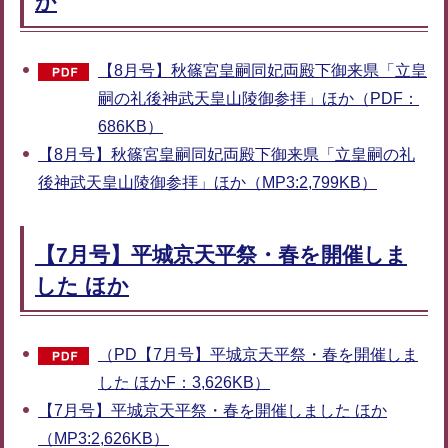
か
【8月号】秋篠宮皇嗣同妃両殿下御来県「立皇
嗣の礼後神武天皇山陵御参拝」ほか（PDF：
686KB）
【8月号】秋篠宮皇嗣同妃両殿下御来県「立皇嗣の礼
後神武天皇山陵御参拝」ほか（MP3:2,799KB）
【7月号】平城京天平祭・春を開催しま
した ほか
（PD【7月号】平城京天平祭・春を開催しま
した ほかF：3,626KB）
【7月号】平城京天平祭・春を開催しました ほか
（MP3:2,626KB）