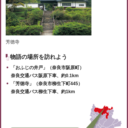
芳徳寺
物語の場所を訪れよう
「おふじの井戸」（奈良市阪原町）
奈良交通バス阪原下車、約0.1km
「芳徳寺」（奈良市柳生下町445）
奈良交通バス柳生下車、約1km