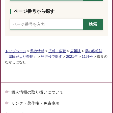
ページ番号から探す
トップページ
>
県政情報
>
広報・広聴
>
広報誌
>
県の広報誌
「県民だより奈良」
>
発行号で探す
>
2021年
>
11月号
> 奈良の
むかしばなし
個人情報の取り扱いについて
リンク・著作権・免責事項