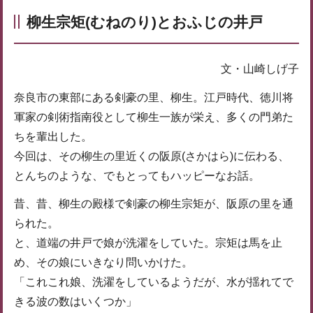
柳生宗矩(むねのり)とおふじの井戸
文・山崎しげ子
奈良市の東部にある剣豪の里、柳生。江戸時代、徳川将
軍家の剣術指南役として柳生一族が栄え、多くの門弟た
ちを輩出した。
今回は、その柳生の里近くの阪原(さかはら)に伝わる、
とんちのような、でもとってもハッピーなお話。
昔、昔、柳生の殿様で剣豪の柳生宗矩が、阪原の里を通
られた。
と、道端の井戸で娘が洗濯をしていた。宗矩は馬を止
め、その娘にいきなり問いかけた。
「これこれ娘、洗濯をしているようだが、水が揺れてで
きる波の数はいくつか」