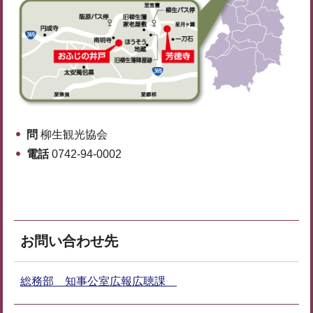
問
柳生観光協会
電話
0742-94-0002
お問い合わせ先
総務部 知事公室広報広聴課