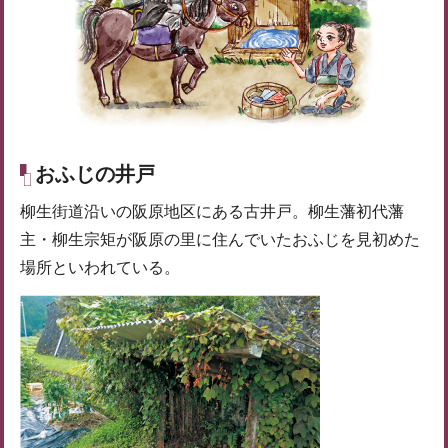
おふじの井戸
柳生街道沿いの阪原地区にある古井戸。柳生藩初代藩
主・柳生宗矩が阪原の里に住んでいたおふじを見初めた
場所といわれている。