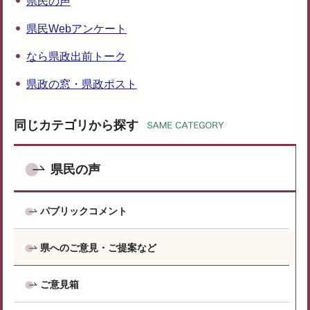
県民の声
県民Webアンケート
なら県政出前トーク
県政の窓・県政ポスト
同じカテゴリから探す
県民の声
パブリックコメント
県へのご意見・ご提案など
ご意見箱