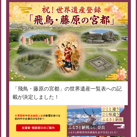
「飛鳥・藤原の宮都」の世界遺産一覧表への記
載が決定しました！