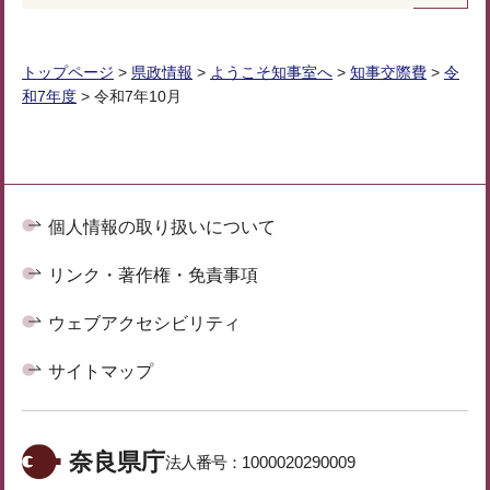
トップページ
>
県政情報
>
ようこそ知事室へ
>
知事交際費
>
令
和7年度
> 令和7年10月
個人情報の取り扱いについて
リンク・著作権・免責事項
ウェブアクセシビリティ
サイトマップ
奈良県庁
法人番号：
1000020290009