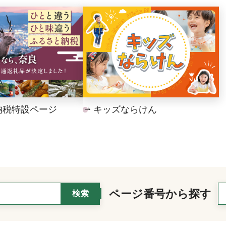
納税特設ページ
キッズならけん
ページ番号から探す