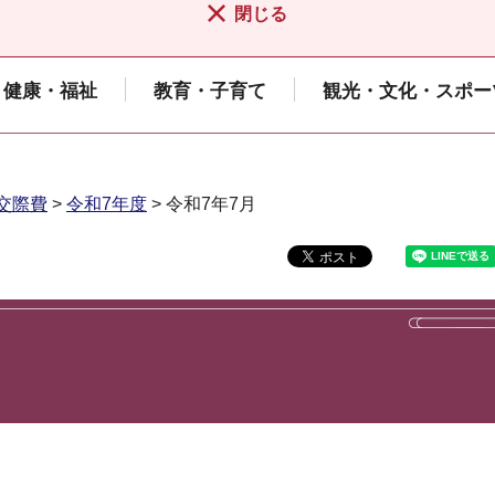
閉じる
健康・福祉
教育・子育て
観光・文化・スポー
交際費
>
令和7年度
> 令和7年7月