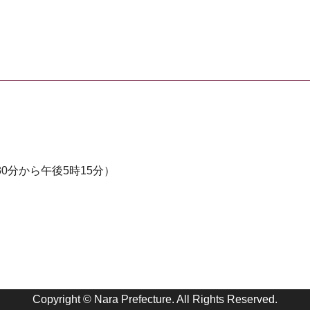
0分から午後5時15分）
Copyright © Nara Prefecture. All Rights Reserved.