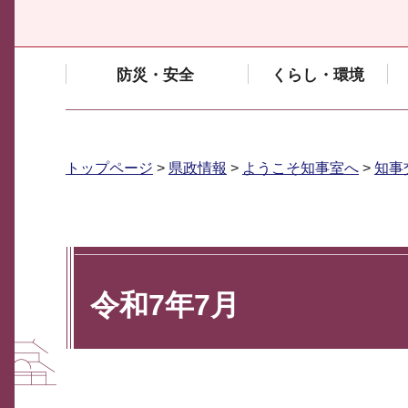
防災・安全
くらし・環境
トップページ
>
県政情報
>
ようこそ知事室へ
>
知事
令和7年7月