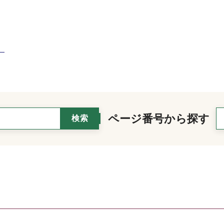
）
ページ番号から探す