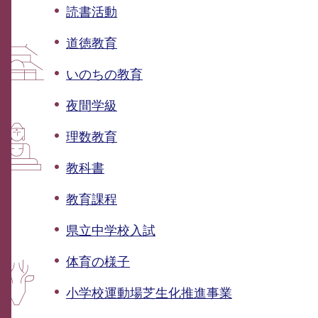
読書活動
道徳教育
いのちの教育
夜間学級
理数教育
教科書
教育課程
県立中学校入試
体育の様子
小学校運動場芝生化推進事業