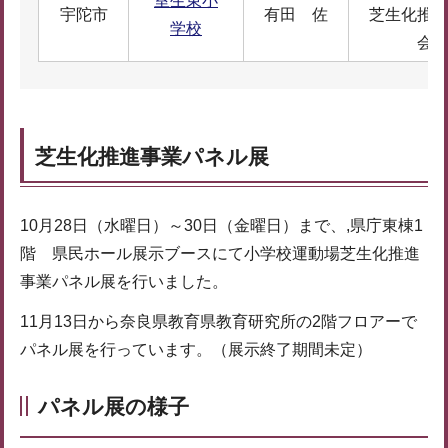
室生東小
宇陀市
有田 佐
芝生化推
学校
会
芝生化推進事業パネル展
10月28日（水曜日）～30日（金曜日）まで、,県庁東棟1
階 県民ホール展示ブースにて小学校運動場芝生化推進
事業パネル展を行いました。
11月13日から奈良県教育県教育研究所の2階フロアーで
パネル展を行っています。（展示終了期間未定）
パネル展の様子