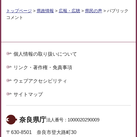
トップページ
>
県政情報
>
広報・広聴
>
県民の声
> パブリック
コメント
個人情報の取り扱いについて
リンク・著作権・免責事項
ウェブアクセシビリティ
サイトマップ
奈良県庁
法人番号：
1000020290009
〒630-8501 奈良市登大路町30