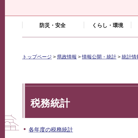
防災・安全
くらし・環境
トップページ
>
県政情報
>
情報公開・統計
>
統計情
税務統計
各年度の税務統計