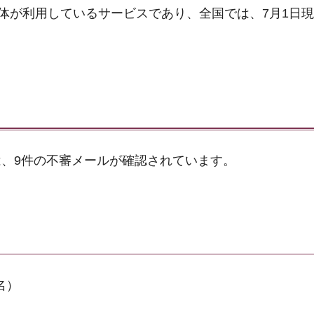
体が利用しているサービスであり、全国では、7月1日現在、
、9件の不審メールが確認されています。
名）