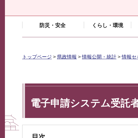
防災・安全
くらし・環境
トップページ
>
県政情報
>
情報公開・統計
>
情報セ
電子申請システム受託
目次