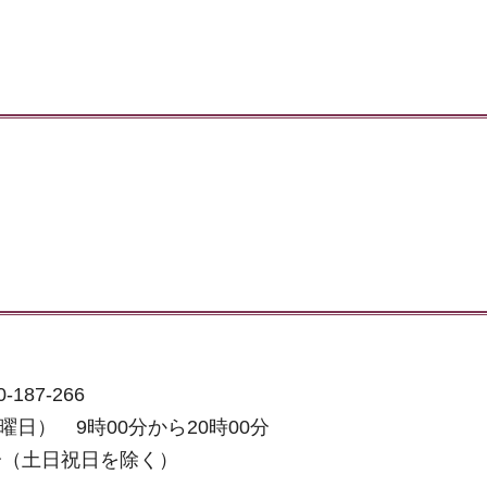
87-266
日） 9時00分から20時00分
0分（土日祝日を除く）