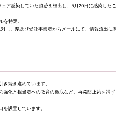
ウェア感染していた痕跡を検出し、5月20日に感染した
ールを特定。
に対し、県及び受託事業者からメールにて、情報流出に
引き続き進めています。
の強化と担当者への教育の徹底など、再発防止策を講ず
口を設置しています。