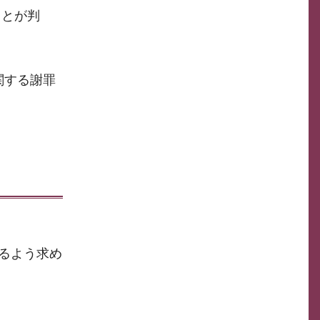
ことが判
関する謝罪
るよう求め