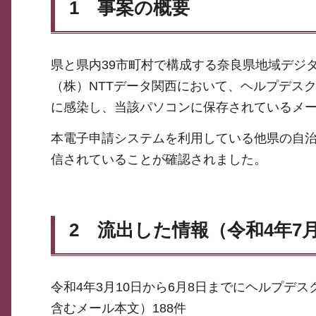
1 事案の概要
県と県内39市町村で構成する奈良県地域デジ
（株）NTTデータ関西において、ヘルプデスク
に感染し、当該パソコンに保存されているメ
本電子申請システムを利用している他県の自
信されていることが確認されました。
2 流出した情報（令和4年7
令和4年3月10日から6月8日までにヘルプ
含むメール本文）188件