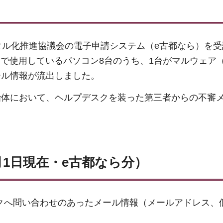
タル化推進協議会の電子申請システム（e古都なら）を受
で使用しているパソコン8台のうち、1台がマルウェア（Em
ール情報が流出しました。
治体において、ヘルプデスクを装った第三者からの不審
月1日現在・e古都なら分）
デスクへ問い合わせのあったメール情報（メールアドレス、