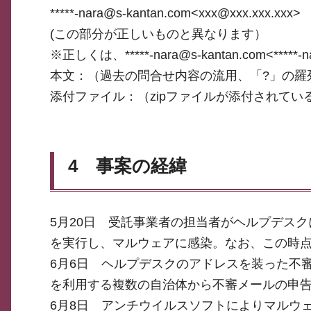
*****-nara@s-kantan.com<xxx@xxx.xxx.xxx>
(この部分が正しいものと異なります）
※正しくは、*****-nara@s-kantan.com<*****-
本文：（過去の問合せ内容の流用、「?」の羅
添付ファイル：（zipファイルが添付されてい
4 事案の経緯
5月20日 受託事業者の担当者がヘルプデス
を実行し、マルウェアに感染。なお、この時
6月6日 ヘルプデスクのアドレスを装った不
を利用する複数の自治体から不審メールの申
6月8日 アンチウイルスソフトによりマルウ