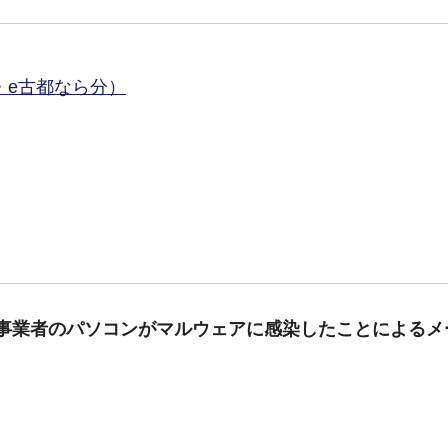
・e古都なら分）
事業者のパソコンがマルウェアに感染したことによるメ