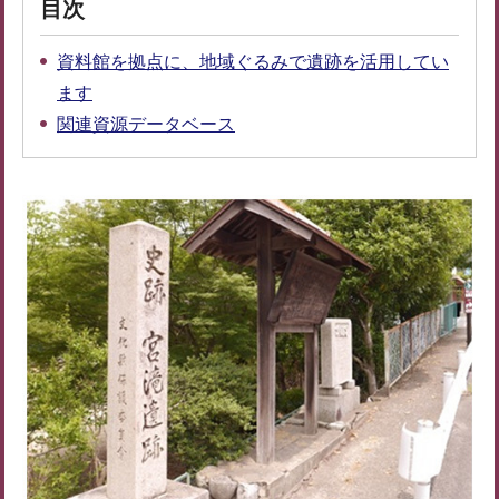
目次
資料館を拠点に、地域ぐるみで遺跡を活用してい
ます
関連資源データベース