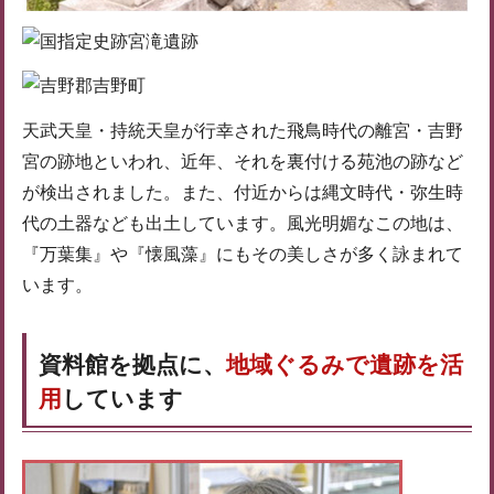
天武天皇・持統天皇が行幸された飛鳥時代の離宮・吉野
宮の跡地といわれ、近年、それを裏付ける苑池の跡など
が検出されました。また、付近からは縄文時代・弥生時
代の土器なども出土しています。風光明媚なこの地は、
『万葉集』や『懐風藻』にもその美しさが多く詠まれて
います。
資料館を拠点に、
地域ぐるみで遺跡を活
用
しています