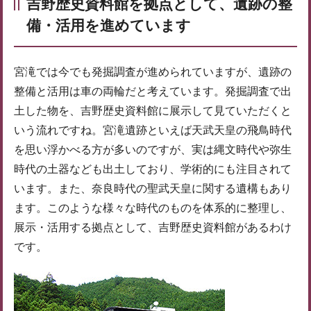
吉野歴史資料館を拠点として、遺跡の整
備・活用を進めています
宮滝では今でも発掘調査が進められていますが、遺跡の
整備と活用は車の両輪だと考えています。発掘調査で出
土した物を、吉野歴史資料館に展示して見ていただくと
いう流れですね。宮滝遺跡といえば天武天皇の飛鳥時代
を思い浮かべる方が多いのですが、実は縄文時代や弥生
時代の土器なども出土しており、学術的にも注目されて
います。また、奈良時代の聖武天皇に関する遺構もあり
ます。このような様々な時代のものを体系的に整理し、
展示・活用する拠点として、吉野歴史資料館があるわけ
です。