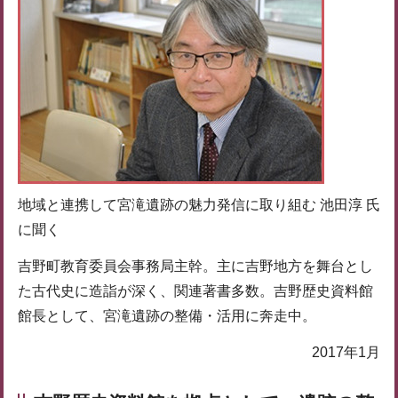
地域と連携して宮滝遺跡の魅力発信に取り組む 池田淳 氏
に聞く
吉野町教育委員会事務局主幹。主に吉野地方を舞台とし
た古代史に造詣が深く、関連著書多数。吉野歴史資料館
館長として、宮滝遺跡の整備・活用に奔走中。
2017年1月