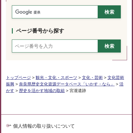
ページ番号から探す
トップページ
>
観光・文化・スポーツ
>
文化・芸術
>
文化芸術
振興
>
奈良県歴史文化資源データベース「いかす・なら」
>
活
かす
>
歴史を活かす地域の取組
> 宮瀧遺跡
個人情報の取り扱いについて