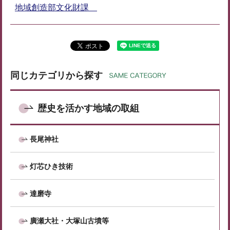
地域創造部文化財課
同じカテゴリから探す
歴史を活かす地域の取組
長尾神社
灯芯ひき技術
達磨寺
廣瀬大社・大塚山古墳等