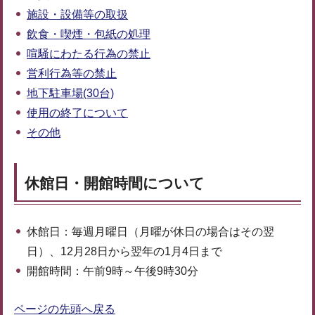
施設・設備等の取扱
飲食・喫煙・包紙の処理
喧騒にわたる行為の禁止
営利行為等の禁止
地下駐車場(30台)
使用の終了について
その他
休館日・開館時間について
休館日：毎週月曜日（月曜が休日の場合はその翌
日）、12月28日から翌年の1月4日まで
開館時間：午前9時～午後9時30分
ページの先頭へ戻る