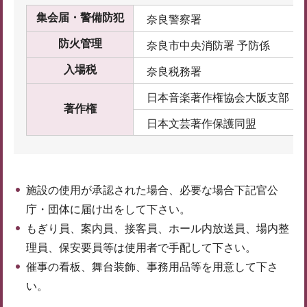
集会届・警備防犯
奈良警察署
防火管理
奈良市中央消防署 予防係
入場税
奈良税務署
日本音楽著作権協会大阪支部
著作権
日本文芸著作保護同盟
施設の使用が承認された場合、必要な場合下記官公
庁・団体に届け出をして下さい。
もぎり員、案内員、接客員、ホール内放送員、場内整
理員、保安要員等は使用者で手配して下さい。
催事の看板、舞台装飾、事務用品等を用意して下さ
い。