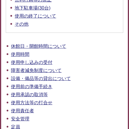
地下駐車場(30台)
使用の終了について
その他
休館日・開館時間について
使用時間
使用申し込みの受付
障害者減免制度について
設備・備品等の貸出について
使用前の準備手続き
使用承認の取消等
使用方法等の打合せ
使用責任者
安全管理
定員