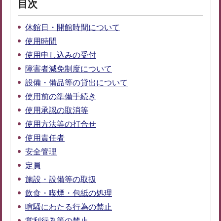
目次
休館日・開館時間について
使用時間
使用申し込みの受付
障害者減免制度について
設備・備品等の貸出について
使用前の準備手続き
使用承認の取消等
使用方法等の打合せ
使用責任者
安全管理
定員
施設・設備等の取扱
飲食・喫煙・包紙の処理
喧騒にわたる行為の禁止
営利行為等の禁止