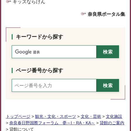
キッズならけん
奈良県ポータル集
キーワードから探す
ページ番号から探す
トップページ
>
観光・文化・スポーツ
>
文化・芸術
>
文化施設
>
奈良春日野国際フォーラム 甍～I・RA・KA～
>
貸館のご案内
> 貸館について