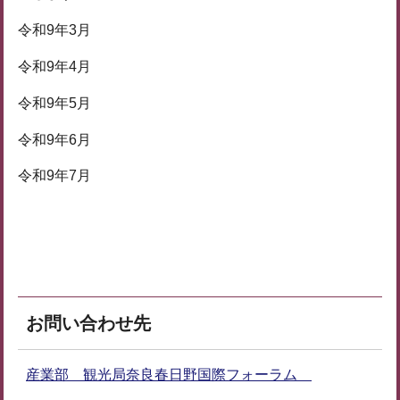
令和9年3月
令和9年4月
令和9年5月
令和9年6月
令和9年7月
お問い合わせ先
産業部 観光局奈良春日野国際フォーラム