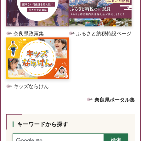
奈良県政策集
ふるさと納税特設ページ
キッズならけん
奈良県ポータル集
キーワードから探す