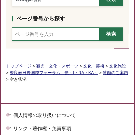
ページ番号から探す
トップページ
>
観光・文化・スポーツ
>
文化・芸術
>
文化施設
>
奈良春日野国際フォーラム 甍～I・RA・KA～
>
貸館のご案内
> 空き状況
個人情報の取り扱いについて
リンク・著作権・免責事項