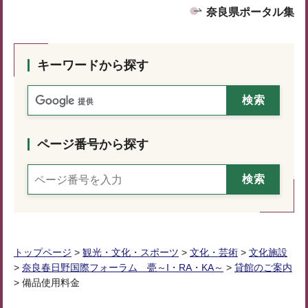
奈良県ポータル集
キーワードから探す
ページ番号から探す
トップページ
>
観光・文化・スポーツ
>
文化・芸術
>
文化施設
>
奈良春日野国際フォーラム 甍～I・RA・KA～
>
貸館のご案内
> 備品使用料金