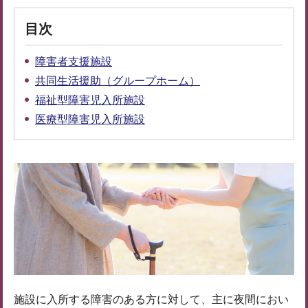
目次
障害者支援施設
共同生活援助（グループホーム）
福祉型障害児入所施設
医療型障害児入所施設
施設に入所する障害のある方に対して、主に夜間におい