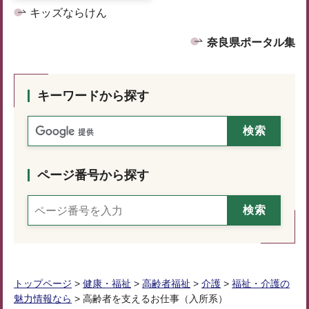
キッズならけん
奈良県ポータル集
キーワードから探す
ページ番号から探す
トップページ
>
健康・福祉
>
高齢者福祉
>
介護
>
福祉・介護の
魅力情報なら
> 高齢者を支えるお仕事（入所系）